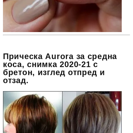
Прическа Aurora за средна
коса, снимка 2020-21 с
бретон, изглед отпред и
отзад.