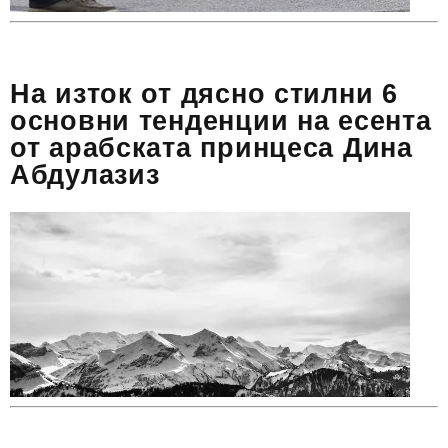
На изток от дясно стилни 6
основни тенденции на есента
от арабската принцеса Дина
Абдулазиз