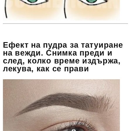
Ефект на пудра за татуиране
на вежди. Снимка преди и
след, колко време издържа,
лекува, как се прави