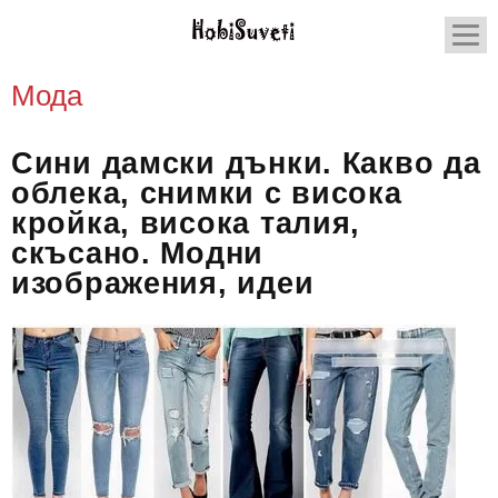
Мода
Сини дамски дънки. Какво да
облека, снимки с висока
кройка, висока талия,
скъсано. Модни
изображения, идеи