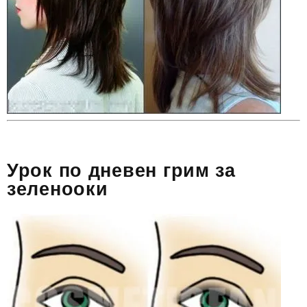
Урок по дневен грим за
зеленооки