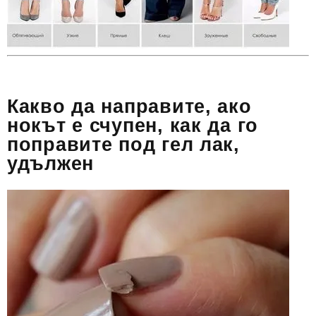
Какво да направите, ако
нокът е счупен, как да го
поправите под гел лак,
удължен