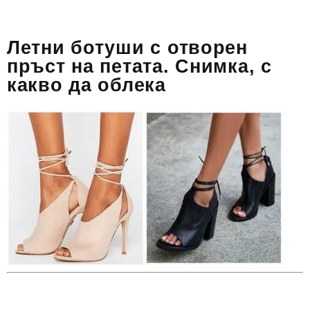
Летни ботуши с отворен
пръст на петата. Снимка, с
какво да облека