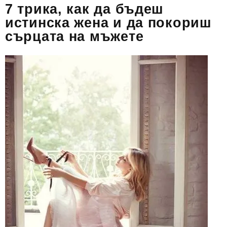
7 трика, как да бъдеш
истинска жена и да покориш
сърцата на мъжете