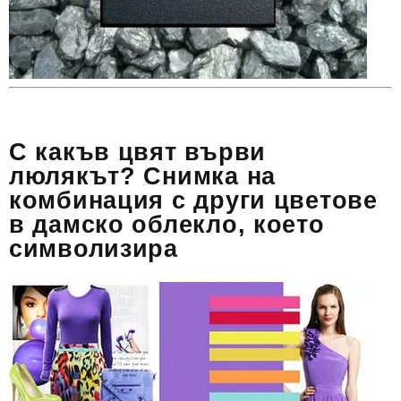
С какъв цвят върви
люлякът? Снимка на
комбинация с други цветове
в дамско облекло, което
символизира