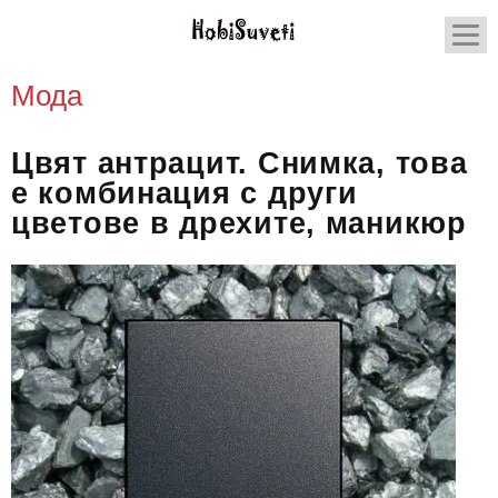
Мода
Цвят антрацит. Снимка, това
е комбинация с други
цветове в дрехите, маникюр