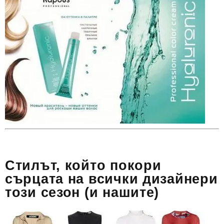
Стилът, който покори
сърцата на всички дизайнери
този сезон (и нашите)