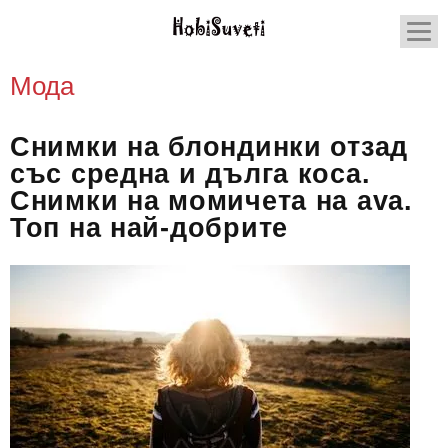
Мода
Снимки на блондинки отзад
със средна и дълга коса.
Снимки на момичета на ava.
Топ на най-добрите