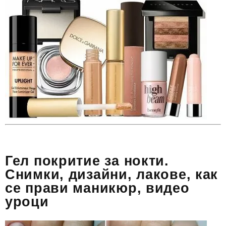
Гел покритие за нокти.
Снимки, дизайни, лакове, как
се прави маникюр, видео
уроци