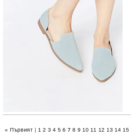
« Първият
|
1
2
3
4
5
6
7
8
9
10
11
12
13
14
15