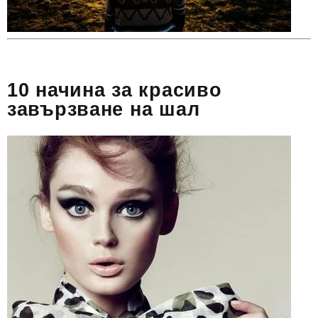
10 начина за красиво
завързване на шал