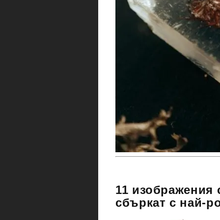
11 изображения 
сбъркат с най-р