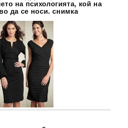
ето на психологията, кой на
кво да се носи. снимка