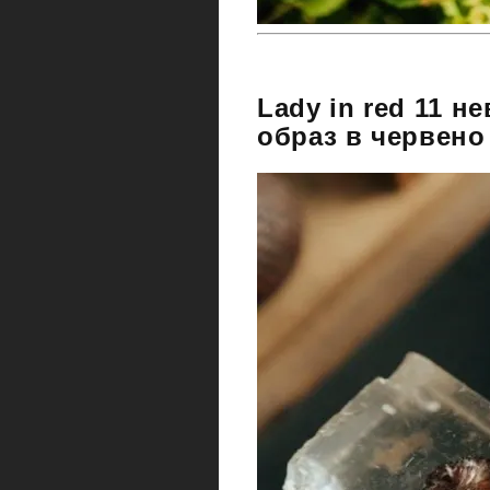
Lady in red 11 н
образ в червено