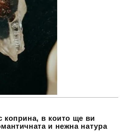
с коприна, в които ще ви
омантичната и нежна натура