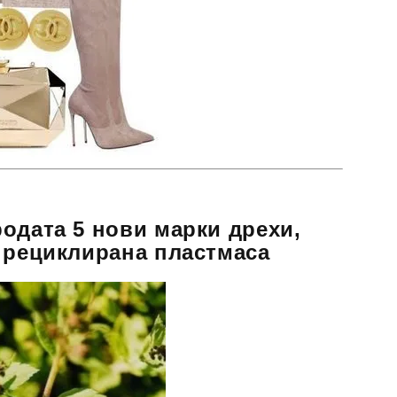
одата 5 нови марки дрехи,
 рециклирана пластмаса