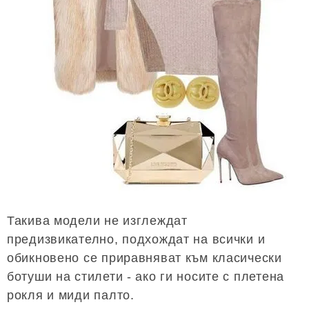
Такива модели не изглеждат
предизвикателно, подхождат на всички и
обикновено се приравняват към класически
ботуши на стилети - ако ги носите с плетена
рокля и миди палто.