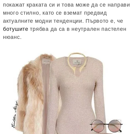
покажат краката си и това може да се направи
много стилно, като се вземат предвид
актуалните модни тенденции. Първото е, че
ботушите
трябва да са в неутрален пастелен
нюанс.