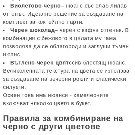
Виолетово-черно
– нюанс със слаб лилав
оттенък. Идеално решение за създаване на
комплект за коктейлно парти.
Черен шоколад
– черен с кафяв оттенък. В
комбинация с бежовото в цялата му гама
позволява да се облагороди и заглуши тъмен
нюанс.
Въглено-черен цвят
ссив блестящ нюанс.
Великолепната текстура на цвета се използва
за създаване на вечерни рокли и класически
силуети.
Освен това има нюанси - хамелеоните
включват няколко цветя в букет.
Правила за комбиниране на
черно с други цветове