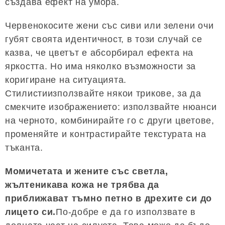
създава ефект на умора.
Червенокосите жени със сиви или зелени очи
губят своята идентичност, в този случай се
казва, че цветът е абсорбирал ефекта на
яркостта. Но има няколко възможности за
коригиране на ситуацията.
Стилистиизползвайте някои трикове, за да
смекчите изображението: използвайте нюанси
на черното, комбинирайте го с други цветове,
променяйте и контрастирайте текстурата на
тъканта.
Момичетата и жените със светла,
жълтеникава кожа не трябва да
приближават тъмно петно ​​в дрехите си до
лицето си.
По-добре е да го използвате в