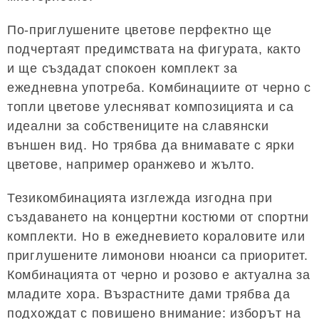
По-приглушените цветове перфектно ще
подчертаят предимствата на фигурата, както
и ще създадат спокоен комплект за
ежедневна употреба. Комбинациите от черно с
топли цветове улесняват композицията и са
идеални за собствениците на славянски
външен вид. Но трябва да внимавате с ярки
цветове, например оранжево и жълто.
Тезикомбинацията изглежда изгодна при
създаването на концертни костюми от спортни
комплекти. Но в ежедневието кораловите или
приглушените лимонови нюанси са приоритет.
Комбинацията от черно и розово е актуална за
младите хора. Възрастните дами трябва да
подхождат с повишено внимание: изборът на