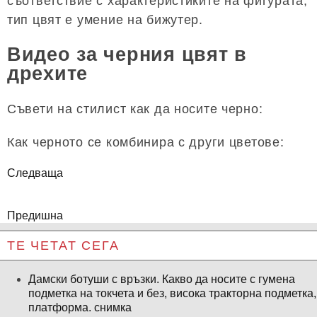
съответствие с характеристиките на фигурата,
тип цвят е умение на бижутер.
Видео за черния цвят в
дрехите
Съвети на стилист как да носите черно:
Как черното се комбинира с други цветове:
Следваща
Предишна
ТЕ ЧЕТАТ СЕГА
Дамски ботуши с връзки. Какво да носите с гумена
подметка на токчета и без, висока тракторна подметка,
платформа. снимка