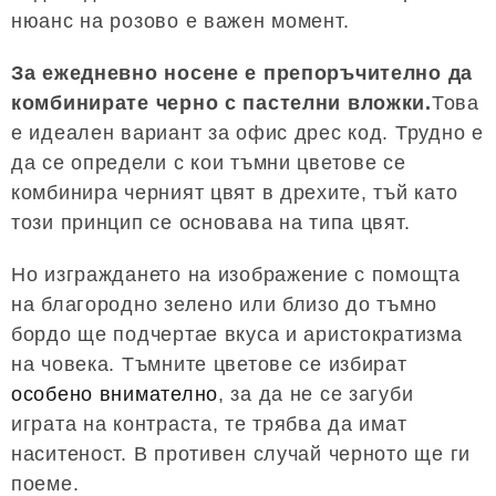
нюанс на розово е важен момент.
За ежедневно носене е препоръчително да
комбинирате черно с пастелни вложки.
Това
е идеален вариант за офис дрес код. Трудно е
да се определи с кои тъмни цветове се
комбинира черният цвят в дрехите, тъй като
този принцип се основава на типа цвят.
Но изграждането на изображение с помощта
на благородно зелено или близо до тъмно
бордо ще подчертае вкуса и аристократизма
на човека. Тъмните цветове се избират
особено внимателно
, за да не се загуби
играта на контраста, те трябва да имат
наситеност. В противен случай черното ще ги
поеме.