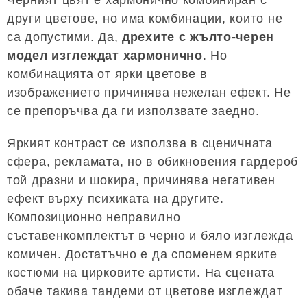
други цветове, но има комбинации, които не
са допустими. Да,
дрехите с жълто-черен
модел изглеждат хармонично
. Но
комбинацията от ярки цветове в
изображението причинява нежелан ефект. Не
се препоръчва да ги използвате заедно.
Яркият контраст се използва в сценичната
сфера, рекламата, но в обикновения гардероб
той дразни и шокира, причинява негативен
ефект върху психиката на другите.
Композиционно неправилно
съставенкомплектът в черно и бяло изглежда
комичен. Достатъчно е да споменем ярките
костюми на цирковите артисти. На сцената
обаче такива тандеми от цветове изглеждат