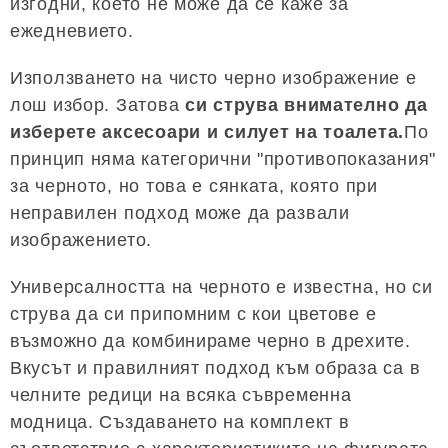
изгодни, което не може да се каже за
ежедневието.
Използването на чисто черно изображение е
лош избор. Затова
си струва внимателно да
изберете аксесоари и силует на тоалета.
По
принцип няма категорични "противопоказания"
за черното, но това е сянката, която при
неправилен подход може да развали
изображението.
Универсалността на черното е известна, но си
струва да си припомним с кои цветове е
възможно да комбинираме черно в дрехите.
Вкусът и правилният подход към образа са в
челните редици на всяка съвременна
модница. Създаването на комплект в