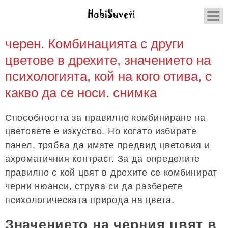
черен. Комбинацията с други
цветове в дрехите, значението на
психологията, кой на кого отива, с
какво да се носи. снимка
Способността за правилно комбиниране на
цветовете е изкуство. Но когато избирате
панел, трябва да имате предвид цветовия и
ахроматичния контраст. За да определите
правилно с кой цвят в дрехите се комбинират
черни нюанси, струва си да разберете
психологическата природа на цвета.
Значението на черния цвят в