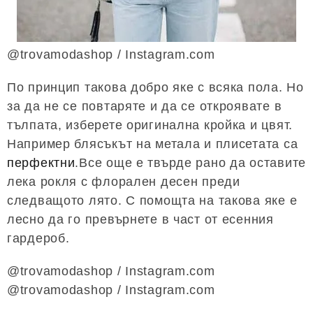
@trovamodashop / Instagram.com
По принцип такова добро яке с всяка пола. Но
за да не се повтаряте и да се откроявате в
тълпата, изберете оригинална кройка и цвят.
Например блясъкът на метала и плисетата са
перфектни
.Все още е твърде рано да оставите
лека рокля с флорален десен преди
следващото лято. С помощта на такова яке е
лесно да го превърнете в част от есенния
гардероб.
@trovamodashop / Instagram.com
@trovamodashop / Instagram.com