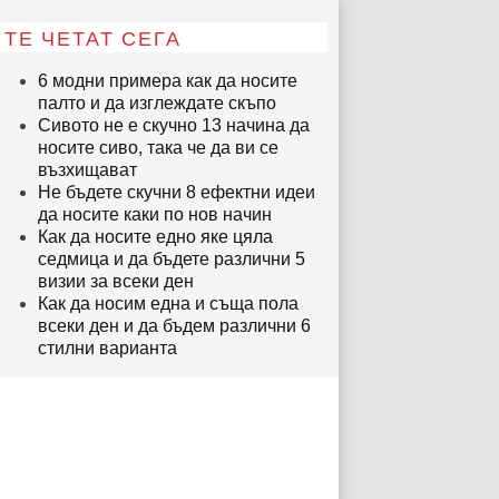
ТЕ ЧЕТАТ СЕГА
6 модни примера как да носите
палто и да изглеждате скъпо
Сивото не е скучно 13 начина да
носите сиво, така че да ви се
възхищават
Не бъдете скучни 8 ефектни идеи
да носите каки по нов начин
Как да носите едно яке цяла
седмица и да бъдете различни 5
визии за всеки ден
Как да носим една и съща пола
всеки ден и да бъдем различни 6
стилни варианта