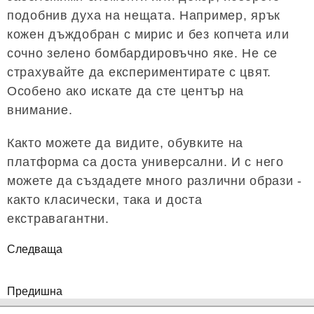
подобнив духа на нещата. Например, ярък
кожен дъждобран с мирис и без копчета или
сочно зелено бомбардировъчно яке. Не се
страхувайте да експериментирате с цвят.
Особено ако искате да сте център на
внимание.
Както можете да видите, обувките на
платформа са доста универсални. И с него
можете да създадете много различни образи -
както класически, така и доста
екстравагантни.
Следваща
Предишна