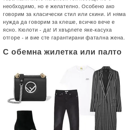
необходимо, но е желателно. Особено ако
говорим за класически стил или скини. И няма
нужда да говорим за клеше, всичко вече е
ясно. Кюлоти - да! И хвърлете яке-касуха
отгоре - и вие сте гарантирани фатална жена.
С обемна жилетка или палто