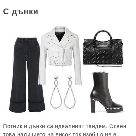
С дънки
Потник и дънки са идеалният тандем. Освен
това наличието на висок ток изобщо не е