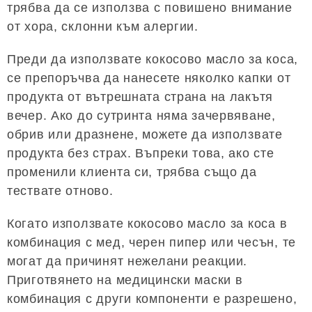
трябва да се използва с повишено внимание
от хора, склонни към алергии.
Преди да използвате кокосово масло за коса,
се препоръчва да нанесете няколко капки от
продукта от вътрешната страна на лакътя
вечер. Ако до сутринта няма зачервяване,
обрив или дразнене, можете да използвате
продукта без страх. Въпреки това, ако сте
променили клиента си, трябва също да
тествате отново.
Когато използвате кокосово масло за коса в
комбинация с мед, черен пипер или чесън, те
могат да причинят нежелани реакции.
Приготвянето на медицински маски в
комбинация с други компоненти е разрешено,