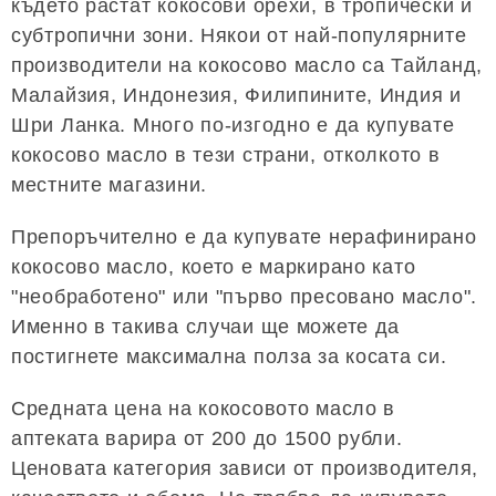
където растат кокосови орехи, в тропически и
субтропични зони. Някои от най-популярните
производители на кокосово масло са Тайланд,
Малайзия, Индонезия, Филипините, Индия и
Шри Ланка. Много по-изгодно е да купувате
кокосово масло в тези страни, отколкото в
местните магазини.
Препоръчително е да купувате нерафинирано
кокосово масло, което е маркирано като
"необработено" или "първо пресовано масло".
Именно в такива случаи ще можете да
постигнете максимална полза за косата си.
Средната цена на кокосовото масло в
аптеката варира от 200 до 1500 рубли.
Ценовата категория зависи от производителя,