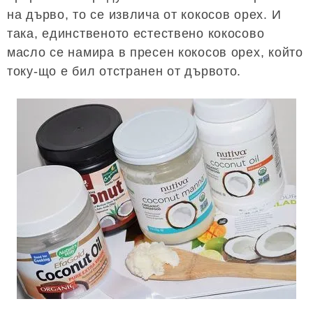
на дърво, то се извлича от кокосов орех. И
така, единственото естествено кокосово
масло се намира в пресен кокосов орех, който
току-що е бил отстранен от дървото.