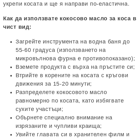
укрепи косата и ще я направи по-еластична.
Как да използвате кокосово масло за коса в
чист вид:
Загрейте инструмента на водна баня до
55-60 градуса (използването на
микровълнова фурна е противопоказано);
Вземете продукта с върха на пръстите си;
Втрийте в корените на косата с кръгови
движения за 15-20 минути;
Разпределете кокосовото масло
равномерно по косата, като избягвате
сухите участъци;
Обърнете специално внимание на
изрязаните и чупливи краища;
Увийте главата си в хранителен филм и