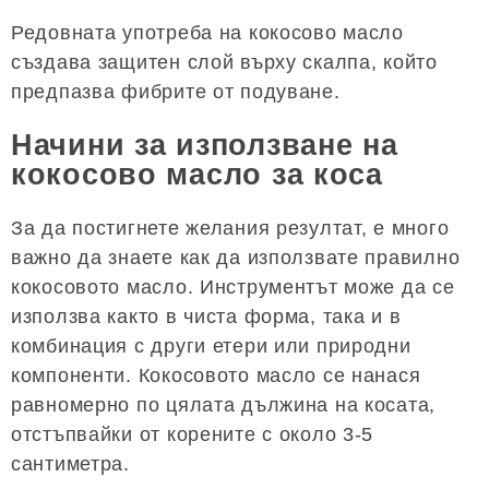
Редовната употреба на кокосово масло
създава защитен слой върху скалпа, който
предпазва фибрите от подуване.
Начини за използване на
кокосово масло за коса
За да постигнете желания резултат, е много
важно да знаете как да използвате правилно
кокосовото масло. Инструментът може да се
използва както в чиста форма, така и в
комбинация с други етери или природни
компоненти. Кокосовото масло се нанася
равномерно по цялата дължина на косата,
отстъпвайки от корените с около 3-5
сантиметра.