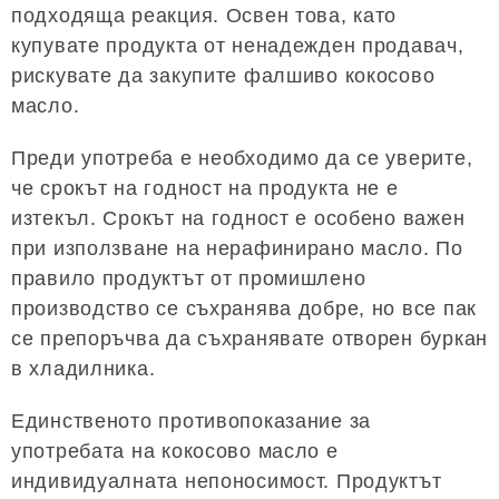
подходяща реакция. Освен това, като
купувате продукта от ненадежден продавач,
рискувате да закупите фалшиво кокосово
масло.
Преди употреба е необходимо да се уверите,
че срокът на годност на продукта не е
изтекъл. Срокът на годност е особено важен
при използване на нерафинирано масло. По
правило продуктът от промишлено
производство се съхранява добре, но все пак
се препоръчва да съхранявате отворен буркан
в хладилника.
Единственото противопоказание за
употребата на кокосово масло е
индивидуалната непоносимост. Продуктът