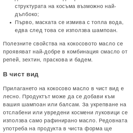
структурата на косъма възможно най-
дълбоко;
Първо, маската се измива с топла вода,
едва след това се използва шампоан.
Полезните свойства на кокосовото масло се
проявяват най-добре в комбинация смасло от
репей, зехтин, праскова и бадем.
В чист вид
Прилагането на кокосово масло в чист вид е
лесно. Продуктът може да се добави към
вашия шампоан или балсам. За укрепване на
отслабени или увредени космени луковици се
използва само рафинирано масло. Редовната
употреба на продукта в чиста форма ще