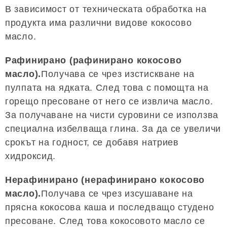
В зависимост от техническата обработка на
продукта има различни видове кокосово
масло.
Рафинирано (рафинирано кокосово
масло).
Получава се чрез изстискване на
пулпата на ядката. След това с помощта на
горещо пресоване от него се извлича масло.
За получаване на чисти суровини се използва
специална избелваща глина. За да се увеличи
срокът на годност, се добавя натриев
хидроксид.
Нерафинирано (нерафинирано кокосово
масло).
Получава се чрез изсушаване на
прясна кокосова каша и последващо студено
пресоване. След това кокосовото масло се