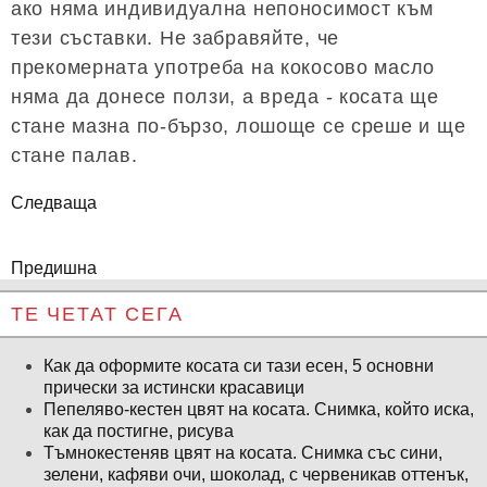
ако няма индивидуална непоносимост към
тези съставки. Не забравяйте, че
прекомерната употреба на кокосово масло
няма да донесе ползи, а вреда - косата ще
стане мазна по-бързо, лошоще се среше и ще
стане палав.
Следваща
Предишна
ТЕ ЧЕТАТ СЕГА
Как да оформите косата си тази есен, 5 основни
прически за истински красавици
Пепеляво-кестен цвят на косата. Снимка, който иска,
как да постигне, рисува
Тъмнокестеняв цвят на косата. Снимка със сини,
зелени, кафяви очи, шоколад, с червеникав оттенък,