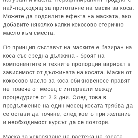
най-подходящ за приготвяне на маски за коса.
Можете да подсилите ефекта на маската, ако
добавите няколко капки кокосово етерично
масло към сместа.
По принцип съставът на маските е базиран на
коса със средна дължина - броят на
компонентите и техните пропорции варират в
зависимост от дължината на косата. Маски от
кокосово масло за коса обикновеносе правят
не повече от месец с интервали между
процедурите от 2-3 дни. След това в
продължение на един месец косата трябва да
се остави да почине, след което при желание
и необходимост курсът да се повтори.
Маска за ускоряване на растежа на косата