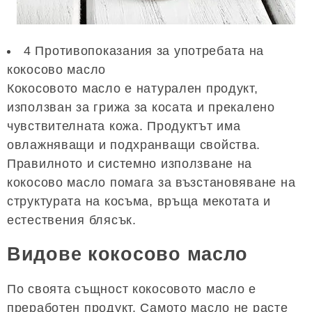
4 Противопоказания за употребата на
кокосово масло
Кокосовото масло е натурален продукт,
използван за грижа за косата и прекалено
чувствителната кожа. Продуктът има
овлажняващи и подхранващи свойства.
Правилното и системно използване на
кокосово масло помага за възстановяване на
структурата на косъма, връща мекотата и
естествения блясък.
Видове кокосово масло
По своята същност кокосовото масло е
преработен продукт. Самото масло не расте