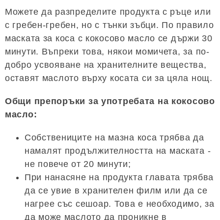
Можете да разпределите продукта с ръце или
с гребен-гребен, но с тънки зъбци. По правило
маската за коса с кокосово масло се държи 30
минути. Въпреки това, някои момичета, за по-
добро усвояване на хранителните вещества,
оставят маслото върху косата си за цяла нощ.
Общи препоръки за употребата на кокосово
масло:
Собствениците на мазна коса трябва да
намалят продължителността на маската -
не повече от 20 минути;
При нанасяне на продукта главата трябва
да се увие в хранителен филм или да се
нагрее със сешоар. Това е необходимо, за
да може маслото да проникне в