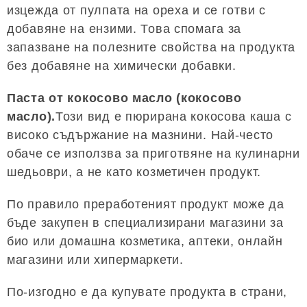
изцежда от пулпата на ореха и се готви с
добавяне на ензими. Това спомага за
запазване на полезните свойства на продукта
без добавяне на химически добавки.
Паста от кокосово масло (кокосово
масло).
Този вид е пюрирана кокосова каша с
високо съдържание на мазнини. Най-често
обаче се използва за приготвяне на кулинарни
шедьоври, а не като козметичен продукт.
По правило преработеният продукт може да
бъде закупен в специализирани магазини за
био или домашна козметика, аптеки, онлайн
магазини или хипермаркети.
По-изгодно е да купувате продукта в страни,