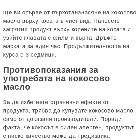
Ще ви отърве от пърхотананасяне на кокосово
масло върху косата в чист вид. Нанесете
загрятия продукт върху корените на косата и
увийте главата с филм и кърпа. Дръжте
маската за един час. Продължителността на
курса е 3 седмици.
Противопоказания за
употребата на кокосово
масло
За да избегнете странични ефекти от
продукта, трябва да купувате кокосово масло
само от доказани производители. Поради
факта, че кокосът е силен алерген, продуктът
с ниско качество може да предизвика