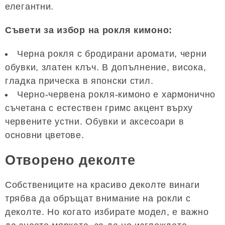
елегантни.
Съвети за избор на рокля кимоно:
Черна рокля с бродирани аромати, черни
обувки, златен клъч. В допълнение, висока,
гладка прическа в японски стил.
Черно-червена рокля-кимоно е хармонично
съчетана с естествен гримс акцент върху
червените устни. Обувки и аксесоари в
основни цветове.
Отворено деколте
Собствениците на красиво деколте винаги
трябва да обръщат внимание на рокли с
деколте. Но когато избирате модел, е важно