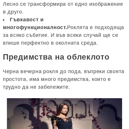
Лесно се трансформира от едно изображение
в друго.
Гъвкавост и
многофункционалност.
Роклята е подходяща
за всяко събитие. И във всеки случай ще се
впише перфектно в околната среда.
Предимства на облеклото
Черна вечерна рокля до пода, въпреки своята
простота, има много предимства, които е
трудно да не забележите.