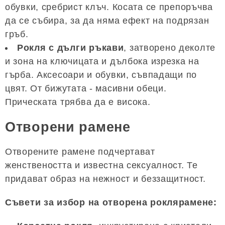
обувки, сребрист клъч. Косата се препоръчва
да се събира, за да няма ефект на подрязан
гръб.
Рокля с дълги ръкави
, затворено деколте
и зона на ключицата и дълбока изрезка на
гърба. Аксесоари и обувки, съвпадащи по
цвят. От бижутата - масивни обеци.
Прическата трябва да е висока.
Отворени рамене
Отворените рамене подчертават
женствеността и известна сексуалност. Те
придават образ на нежност и беззащитност.
Съвети за избор на отворена роклярамене: