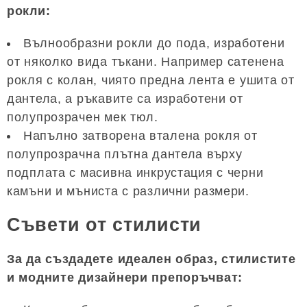
рокли:
Вълнообразни рокли до пода, изработени
от няколко вида тъкани. Например сатенена
рокля с колан, чиято предна лента е ушита от
дантела, а ръкавите са изработени от
полупрозрачен мек тюл.
Напълно затворена вталена рокля от
полупрозрачна плътна дантела върху
подплата с масивна инкрустация с черни
камъни и мъниста с различни размери.
Съвети от стилисти
За да създадете идеален образ, стилистите
и модните дизайнери препоръчват: