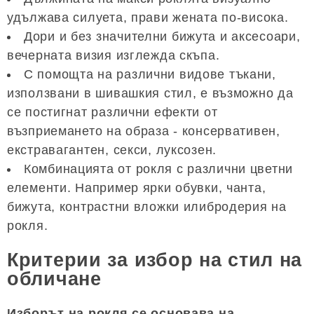
удължава силуета, прави жената по-висока.
Дори и без значителни бижута и аксесоари,
вечерната визия изглежда скъпа.
С помощта на различни видове тъкани,
използвани в шивашкия стил, е възможно да
се постигнат различни ефекти от
възприемането на образа - консервативен,
екстравагантен, секси, луксозен.
Комбинацията от рокля с различни цветни
елементи. Например ярки обувки, чанта,
бижута, контрастни вложки илибродерия на
рокля.
Критерии за избор на стил на
обличане
Изборът на рокля се основава на