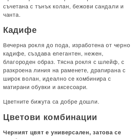
съчетана с тънък колан, бежови сандали и
чанта.
Кадифе
Вечерна рокля до пода, изработена от черно
кадифе, създава елегантен, нежен,
благороден образ. Тясна рокля с шлейф, с
разкроена линия на раменете, драпирана с
широк волан, идеално се комбинира с
матирани обувки и аксесоари.
Цветните бижута са добре дошли.
Цветови комбинации
Черният цвят е универсален, затова се