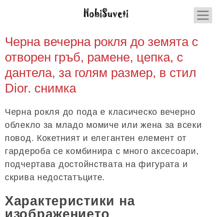
Черна вечерна рокля до земята с
отворен гръб, рамене, цепка, с
дантела, за голям размер, в стил
Dior. снимка
Черна рокля до пода е класическо вечерно
облекло за младо момиче или жена за всеки
повод. Кокетният и елегантен елемент от
гардероба се комбинира с много аксесоари,
подчертава достойнствата на фигурата и
скрива недостатъците.
Характеристики на
изображението