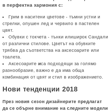
в перфектна хармония с:
Грим в наситени цветове - тъмни устни и
стрелки, опушен лед и червило в пастелен
цвят.
Обувки с токчета - тънки илиширок Сандали
от различни стилове. Цветът на обувките
трябва да съответства на аксесоарите или
тоалета.
Аксесоарите
и
са подходящи за голямо
разнообразие, важно е да има обща
комбинация от цвят и стил в изображението.
Нови тенденции 2018
През новия сезон дизайнерите предлагат
да се обърне внимание на следните модели