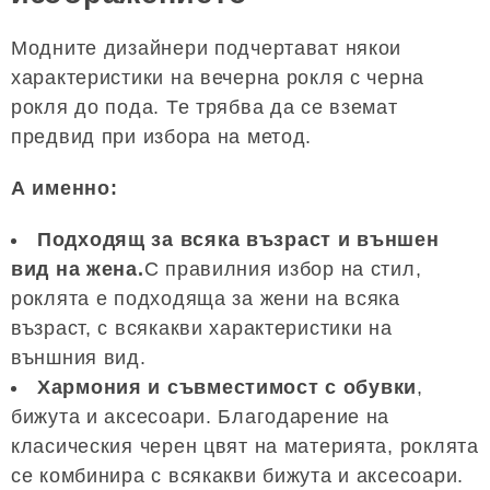
Модните дизайнери подчертават някои
характеристики на вечерна рокля с черна
рокля до пода. Те трябва да се вземат
предвид при избора на метод.
А именно:
Подходящ за всяка възраст и външен
вид на жена.
С правилния избор на стил,
роклята е подходяща за жени на всяка
възраст, с всякакви характеристики на
външния вид.
Хармония и съвместимост с обувки
,
бижута и аксесоари. Благодарение на
класическия черен цвят на материята, роклята
се комбинира с всякакви бижута и аксесоари.