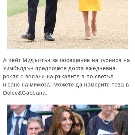
А Кейт Мидълтън за посещение на турнира на
Уимбълдън предпочете доста ежедневна
рокля с волани на ръкавите в по-светъл
нюанс на мимоза. Можете да намерите това в
Dolce&Gabbana.