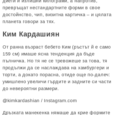
диети и излишни килограми, а напротив,
превръщат нестандартните форми в свое
достойнство, чип, визитна картичка – и цялата
планета говори за тях.
Ким Кардашиян
От ранна възраст бебето Ким (ръстът й е само
159 см) имаше ясна тенденция да бъде
пълничка. Но тя не се тревожеше за това, тя
продължи да се наслаждава на хамбургери и
торти, а докато порасна, отиде още по-далеч:
умишлено увеличи гърдите и задните си части
до невероятни размери.
@kimkardashian / Instagram.com
Дръзката манекенка нямаше да крие формите