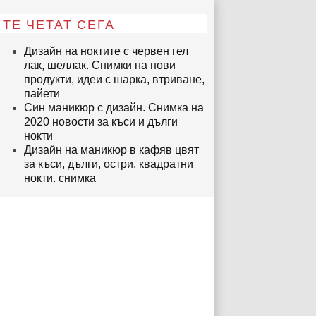
ТЕ ЧЕТАТ СЕГА
Дизайн на ноктите с червен гел
лак, шеллак. Снимки на нови
продукти, идеи с шарка, втриване,
пайети
Син маникюр с дизайн. Снимка на
2020 новости за къси и дълги
нокти
Дизайн на маникюр в кафяв цвят
за къси, дълги, остри, квадратни
нокти. снимка