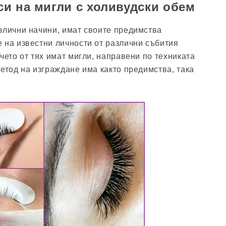
и на мигли с холивудски обем
злични начини, имат своите предимства
 на известни личности от различни събития
чето от тях имат мигли, направени по техниката
метод на изграждане има както предимства, така