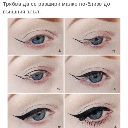
Трябва да се разшири малко по-близо до
външния ъгъл.