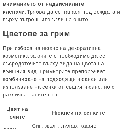
вниманието от надвисналите
клепачи.
Трябва да се нанася под веждата и
върху вътрешните ъгли на очите.
Цветове за грим
При избора на нюанс на декоративна
козметика за очите е необходимо да се
съсредоточите върху вида на цвета на
външния вид. Гримьорите препоръчват
комбиниране на подходящи нюанси или
използване на сенки от същия нюанс, но с
различна наситеност.
Цвят на
Нюанси на сенките
очите
Син, жълт, лилав, кафяв