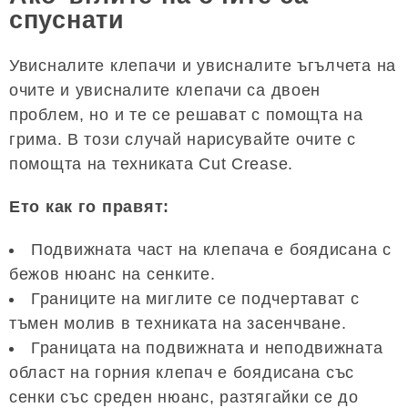
спуснати
Увисналите клепачи и увисналите ъгълчета на
очите и увисналите клепачи са двоен
проблем, но и те се решават с помощта на
грима. В този случай нарисувайте очите с
помощта на техниката Cut Crease.
Ето как го правят:
Подвижната част на клепача е боядисана с
бежов нюанс на сенките.
Границите на миглите се подчертават с
тъмен молив в техниката на засенчване.
Границата на подвижната и неподвижната
област на горния клепач е боядисана със
сенки със среден нюанс, разтягайки се до