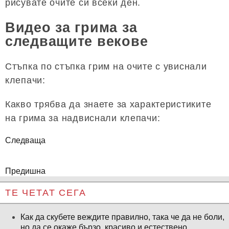
рисувате очите си всеки ден.
Видео за грима за
следващите векове
Стъпка по стъпка грим на очите с увиснали
клепачи:
Какво трябва да знаете за характеристиките
на грима за надвиснали клепачи:
Следваща
Предишна
ТЕ ЧЕТАТ СЕГА
Как да скубете веждите правилно, така че да не боли,
но да се окаже бързо, красиво и естествено