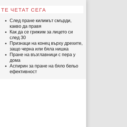
ТЕ ЧЕТАТ СЕГА
След пране килимът смърди,
какво да правя
Как да се грижим за лицето си
след 30
Признаци на конец върху дрехите,
защо черна или бяла нишка
Пране на възглавници с пера у
дома
Аспирин за пране на бяло бельо
ефективност