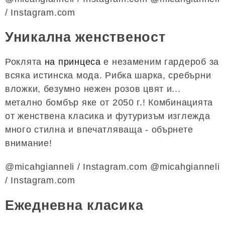
/ Instagram.com
Уникална женственост
Роклята
на принцеса
е незаменим гардероб за
всяка истинска мода. Рибка шарка, сребърни
вложки, безумно нежен розов цвят и...
метално бомбър яке от 2050 г.! Комбинацията
от женствена класика и футуризъм изглежда
много стилна и впечатляваща - обърнете
внимание!
@micahgianneli / Instagram.com @micahgianneli
/ Instagram.com
Ежедневна класика