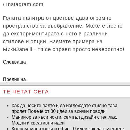
/ Instagram.com
Голата палитра от цветове дава огромно
пространство за въображение. Можете лесно
да експериментирате с него в различни
стилове и опции. Вземете примера на
МикиJanelli - тя се справя просто невероятно!
Следваща
Предишна
ТЕ ЧЕТАТ СЕГА
Как да носите палто и да изглеждате стилно тази
пролет Повече от 30 идеи за всички поводи
Маникюр за къси нокти, семпъл дизайн с гел лак.
Модни и креативни идеи
Костюм, маратонки и офис 10 идеи как да съчетаете