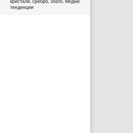
кристали, сребро, злато. Модни
тенденции