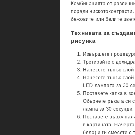
Комбинацията от различни
поради нискотоконтрасти.
бежовите или белите цвет
Техниката за създав
рисунка
Извършете процедура
Третирайте с дехидра
Нанесете тънък слой 
Нанесете тънък слой
LED лампата за 30 се
Поставете капка в зо
Обърнете ръката си с
лампа за 30 секунди.
Поставете върху пали
в картината. Начерта
бяло) и ги смесете с 