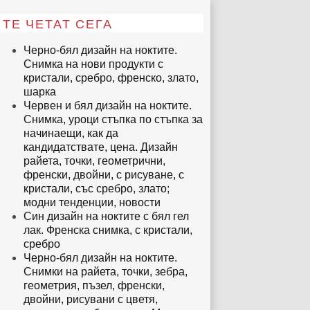
ТЕ ЧЕТАТ СЕГА
Черно-бял дизайн на ноктите.
Снимка на нови продукти с
кристали, сребро, френско, злато,
шарка
Червен и бял дизайн на ноктите.
Снимка, уроци стъпка по стъпка за
начинаещи, как да
кандидатствате, цена. Дизайн
райета, точки, геометрични,
френски, двойни, с рисуване, с
кристали, със сребро, злато;
модни тенденции, новости
Син дизайн на ноктите с бял гел
лак. Френска снимка, с кристали,
сребро
Черно-бял дизайн на ноктите.
Снимки на райета, точки, зебра,
геометрия, пъзел, френски,
двойни, рисувани с цветя,