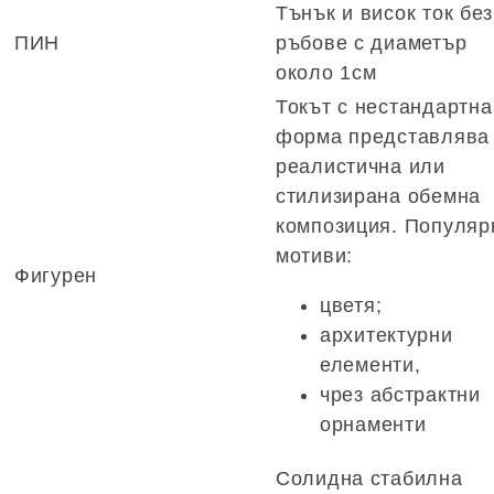
Тънък и висок ток без
ПИН
ръбове с диаметър
около 1см
Токът с нестандартна
форма представлява
реалистична или
стилизирана обемна
композиция. Популяр
мотиви:
Фигурен
цветя;
архитектурни
елементи,
чрез абстрактни
орнаменти
Солидна стабилна