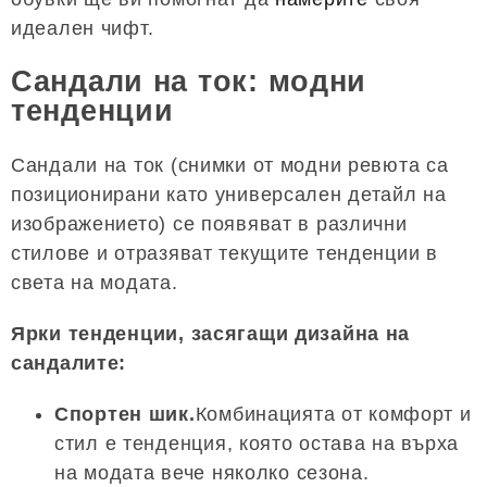
идеален чифт.
Сандали на ток: модни
тенденции
Сандали на ток (снимки от модни ревюта са
позиционирани като универсален детайл на
изображението) се появяват в различни
стилове и отразяват текущите тенденции в
света на модата.
Ярки тенденции, засягащи дизайна на
сандалите:
Спортен шик.
Комбинацията от комфорт и
стил е тенденция, която остава на върха
на модата вече няколко сезона.