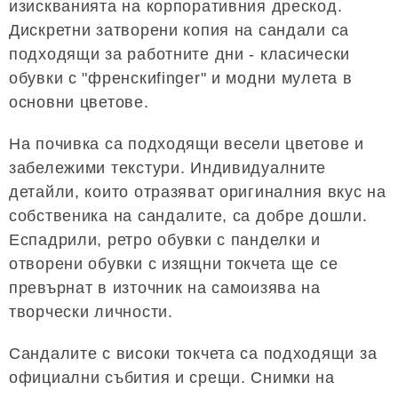
изискванията на корпоративния дрескод.
Дискретни затворени копия на сандали са
подходящи за работните дни - класически
обувки с "френскиfinger" и модни мулета в
основни цветове.
На почивка са подходящи весели цветове и
забележими текстури. Индивидуалните
детайли, които отразяват оригиналния вкус на
собственика на сандалите, са добре дошли.
Еспадрили, ретро обувки с панделки и
отворени обувки с изящни токчета ще се
превърнат в източник на самоизява на
творчески личности.
Сандалите с високи токчета са подходящи за
официални събития и срещи. Снимки на