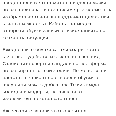
представени в каталозите на водещи марки,
ще се превърнат в независим ярък елемент на
изображението или ще поддържат цялостния
стил на комплекта. Изборът на модел
отворени обувки зависи от изискванията на
конкретна ситуация.
Ежедневните обувки са аксесоари, които
съчетават удобство и стилен външен вид.
Стабилните спортни сандали на платформа
ще се справят с тези задачи. По-женствен и
елегантен вариант са отворени обувки от
велур или кожа с дебел ток. Те изглеждат
солидни и модерни, но лишени от
изключителна екстравагантност.
Аксесоарите за офиса отговарят на