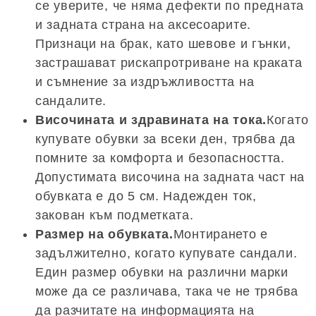
се уверите, че няма дефекти по предната
и задната страна на аксесоарите.
Признаци на брак, като шевове и гънки,
застрашават рискапротриване на краката
и съмнение за издръжливостта на
сандалите.
Височината и здравината на тока.
Когато
купувате обувки за всеки ден, трябва да
помните за комфорта и безопасността.
Допустимата височина на задната част на
обувката е до 5 см. Надежден ток,
закован към подметката.
Размер на обувката.
Монтирането е
задължително, когато купувате сандали.
Един размер обувки на различни марки
може да се различава, така че не трябва
да разчитате на информацията на