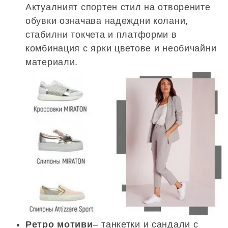
Актуалният спортен стил на отворените
обувки означава надеждни колани,
стабилни токчета и платформи в
комбинация с ярки цветове и необичайни
материали.
Ретро мотиви
– танкетки и сандали с