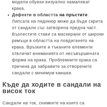
модели обувки визуално намаляват
крака.
Дефекти в областта
на пръстите
.
Липсата на педикюр може да бъде скрита
от сандали със затворена предна част.
Възлестите стави са маскирани от широки
ремъци в областта на повдигането на
крака. Връзките и тъканите елементи
отвличат вниманието от несъвършената
форма на крака. Проблемните крака са
причина да забравите за отворените
сандали с минимум каишки.
Къде да ходите в сандали на
висок ток
Сандали на ток, снимките на които са