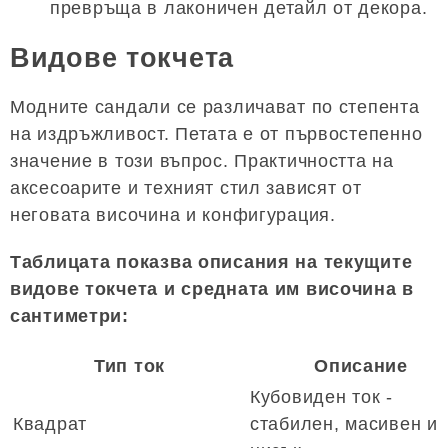
превръща в лаконичен детайл от декора.
Видове токчета
Модните сандали се различават по степента
на издръжливост. Петата е от първостепенно
значение в този въпрос. Практичността на
аксесоарите и техният стил зависят от
неговата височина и конфигурация.
Таблицата показва описания на текущите
видове токчета и средната им височина в
сантиметри:
Тип ток
Описание
Кубовиден ток -
Квадрат
стабилен, масивен и