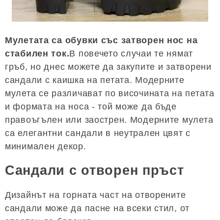
Мулетата са обувки със затворен нос на
стабилен ток.
В повечето случаи те нямат
гръб, но днес можете да закупите и затворени
сандали с каишка на петата. Модерните
мулета се различават по височината на петата
и формата на носа - той може да бъде
правоъгълен или заострен. Модерните мулета
са елегантни сандали в неутрален цвят с
минимален декор.
Сандали с отворен пръст
Дизайнът на горната част на отворените
сандали може да пасне на всеки стил, от