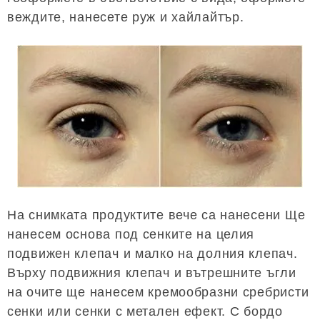
веждите, нанесете руж и хайлайтър.
На снимката продуктите вече са нанесени Ще
нанесем основа под сенките на целия
подвижен клепач и малко на долния клепач.
Върху подвижния клепач и вътрешните ъгли
на очите ще нанесем кремообразни сребристи
сенки или сенки с метален ефект. С бордо