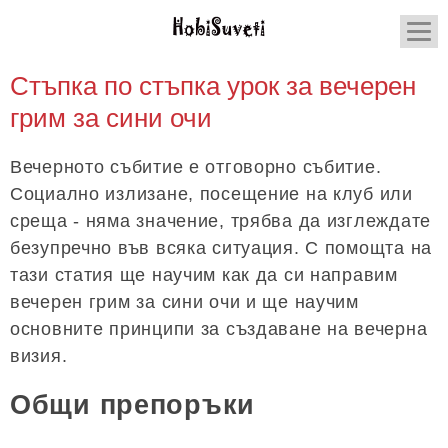
Стъпка по стъпка урок за вечерен
грим за сини очи
Вечерното събитие е отговорно събитие.
Социално излизане, посещение на клуб или
среща - няма значение, трябва да изглеждате
безупречно във всяка ситуация. С помощта на
тази статия ще научим как да си направим
вечерен грим за сини очи и ще научим
основните принципи за създаване на вечерна
визия.
Общи препоръки