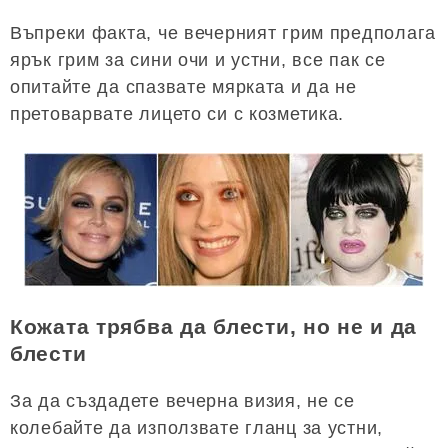
Въпреки факта, че вечерният грим предполага
ярък грим за сини очи и устни, все пак се
опитайте да спазвате мярката и да не
претоварвате лицето си с козметика.
Кожата трябва да блести, но не и да
блести
За да създадете вечерна визия, не се
колебайте да използвате гланц за устни,