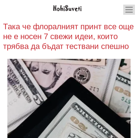
Така че флоралният принт все още
не е носен 7 свежи идеи, които
трябва да бъдат тествани спешно