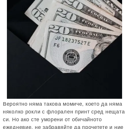
Вероятно няма такова момиче, което да няма
няколко рокли с флорален принт сред нещата
си. Но ако сте уморени от обичайното
ежедневие, не забравяйте да прочетете и ние