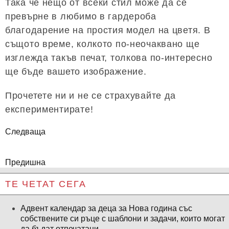
Така че нещо от всеки стил може да се
превърне в любимо в гардероба
благодарение на простия модел на цветя. В
същото време, колкото по-неочаквано ще
изглежда такъв печат, толкова по-интересно
ще бъде вашето изображение.
Прочетете ни и не се страхувайте да
експериментирате!
Следваща
Предишна
ТЕ ЧЕТАТ СЕГА
Адвент календар за деца за Нова година със
собствените си ръце с шаблони и задачи, които могат
да бъдат отпечатани