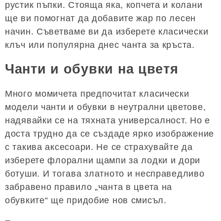
рустик пъпки. Стояща яка, копчета и колани
ще ви помогнат да добавите жар по лесен
начин. Съветваме ви да изберете класически
клъч или популярна днес чанта за кръста.
Чанти и обувки на цветя
Много момичета предпочитат класически
модели чанти и обувки в неутрални цветове,
надявайки се на тяхната универсалност. Но е
доста трудно да се създаде ярко изображение
с такива аксесоари. Не се страхувайте да
изберете флорални щампи за лодки и дори
ботуши. И тогава златното и несправедливо
забравено правило „чанта в цвета на
обувките“ ще придобие нов смисъл.