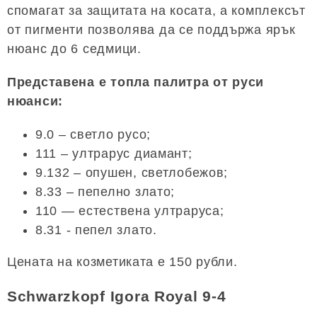
спомагат за защитата на косата, а комплексът
от пигменти позволява да се поддържа ярък
нюанс до 6 седмици.
Представена е топла палитра от руси
нюанси:
9.0 – светло русо;
111 – ултрарус диамант;
9.132 – опушен, светлобежов;
8.33 – пепелно злато;
110 — естествена ултраруса;
8.31 - пепел злато.
Цената на козметиката е 150 рубли.
Schwarzkopf Igora Royal 9-4