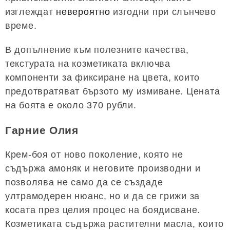
изглеждат
невероятно
изгодни при слънчево
време.
В допълнение към полезните качества,
текстурата на козметиката включва
компоненти за фиксиране на цвета, които
предотвратяват бързото му измиване. Цената
на боята е около 370 рубли.
Гарние Олия
Крем-боя от ново поколение, която не
съдържа амоняк и неговите производни и
позволява не само да се създаде
ултрамодерен нюанс, но и да се грижи за
косата през целия процес на боядисване.
Козметиката съдържа растителни масла, които