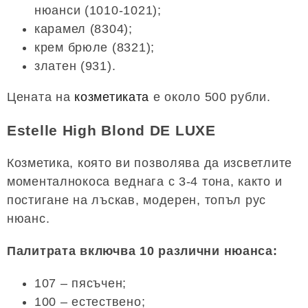
нюанси (1010-1021);
карамел (8304);
крем брюле (8321);
златен (931).
Цената на
козметиката
е около 500 рубли.
Estelle High Blond DE LUXE
Козметика, която ви позволява да изсветлите
моменталнокоса веднага с 3-4 тона, както и
постигане на лъскав, модерен, топъл рус
нюанс.
Палитрата включва 10 различни нюанса:
107 – пясъчен;
100 – естествено;