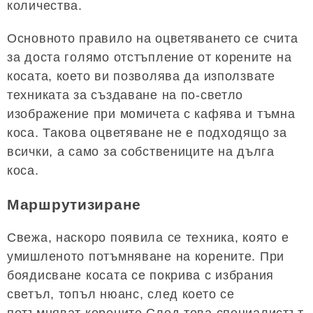
количества.
Основното правило на оцветяването се счита
за доста голямо отстъпление от корените на
косата, което ви позволява да използвате
техниката за създаване на по-светло
изображение при момичета с кафява и тъмна
коса. Такова оцветяване не е подходящо за
всички, а само за собствениците на дълга
коса.
Маршрутизиране
Свежа, наскоро появила се техника, която е
умишленото потъмняване на корените. При
боядисване косата се покрива с избрания
светъл, топъл нюанс, след което се
потъмняват корените.След това специалистът