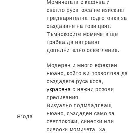
Момичетата с кафява и
светло руса коса не изискват
предварителна подготовка за
създаване на този цвят.
Тъмнокосите момичета ще
трябва да направят
допълнително осветление.
Модерен и много ефектен
нюанс, който ви позволява да
създадете руса коса,
украсена
с нежни розови
преливания.
Визуално подмладяващ
нюанс, създаден само за
Ягода
светлокожи, синеоки или
сивооки момичета. За