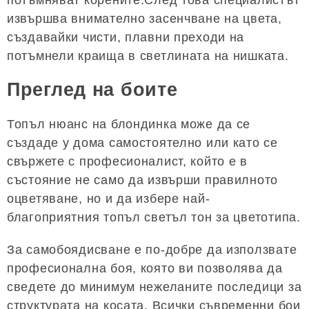
извършва внимателно засенчване на цвета,
създавайки чисти, плавни преходи на
потъмнели краища в светлината на нишката.
Преглед на боите
Топъл нюанс на блондинка може да се
създаде у дома самостоятелно или като се
свържете с професионалист, който е в
състояние не само да извърши правилното
оцветяване, но и да избере най-
благоприятния топъл светъл тон за цветотипа.
За самобоядисване е по-добре да използвате
професионална боя, която ви позволява да
сведете до минимум нежеланите последици за
структурата на косата. Всички съвременни бои