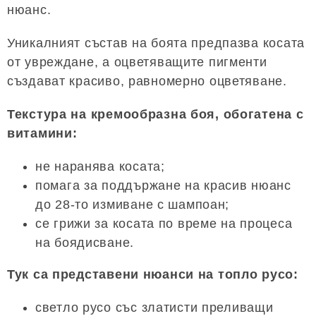
нюанс.
Уникалният състав на боята предпазва косата
от увреждане, а оцветяващите пигменти
създават красиво, равномерно оцветяване.
Текстура на кремообразна боя, обогатена с
витамини:
не наранява косата;
помага за поддържане на красив нюанс
до 28-то измиване с шампоан;
се грижи за косата по време на процеса
на боядисване.
Тук са представени нюанси на топло русо:
светло русо със златисти преливащи