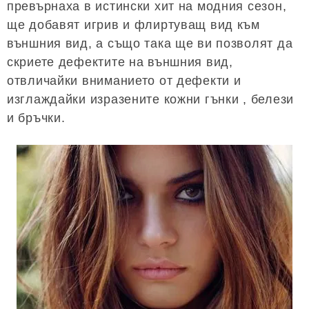
превърнаха в истински хит на модния сезон,
ще добавят игрив и флиртуващ вид към
външния вид, а също така ще ви позволят да
скриете дефектите на външния вид,
отвличайки вниманието от дефекти и
изглаждайки изразените кожни гънки , белези
и бръчки.