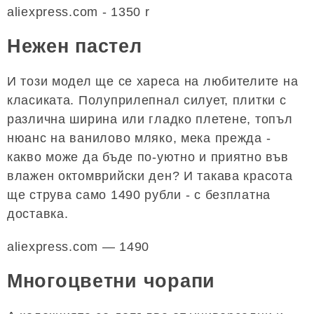
aliexpress.com - 1350 r
Нежен пастел
И този модел ще се хареса на любителите на
класиката. Полуприлепнал силует, плитки с
различна ширина или гладко плетене, топъл
нюанс на ванилово мляко, мека прежда -
какво може да бъде по-уютно и приятно във
влажен октомврийски ден? И такава красота
ще струва само 1490 рубли - с безплатна
доставка.
aliexpress.com — 1490
Многоцветни чорапи