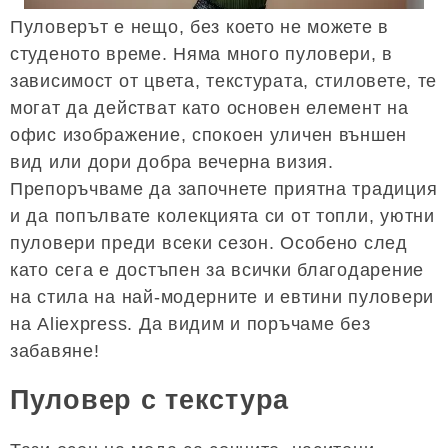
Пуловерът е нещо, без което не можете в
студеното време. Няма много пуловери, в
зависимост от цвета, текстурата, стиловете, те
могат да действат като основен елемент на
офис изображение, спокоен уличен външен
вид или дори добра вечерна визия.
Препоръчваме да започнете приятна традиция
и да попълвате колекцията си от топли, уютни
пуловери преди всеки сезон. Особено след
като сега е достъпен за всички благодарение
на стила на най-модерните и евтини пуловери
на Aliexpress. Да видим и поръчаме без
забавяне!
Пуловер с текстура