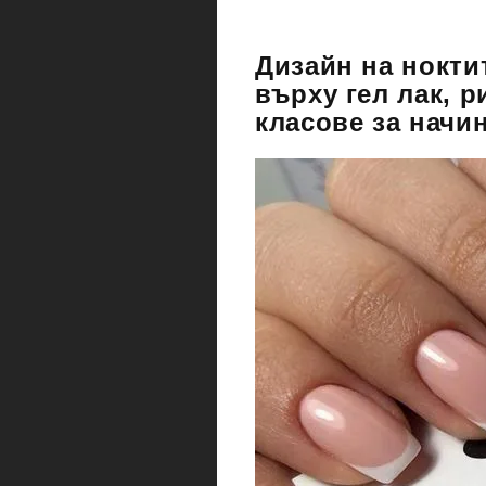
Дизайн на нокти
върху гел лак, 
класове за начи