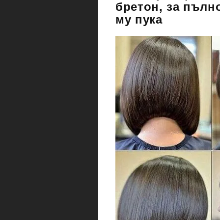
бретон, за пълно
му пука