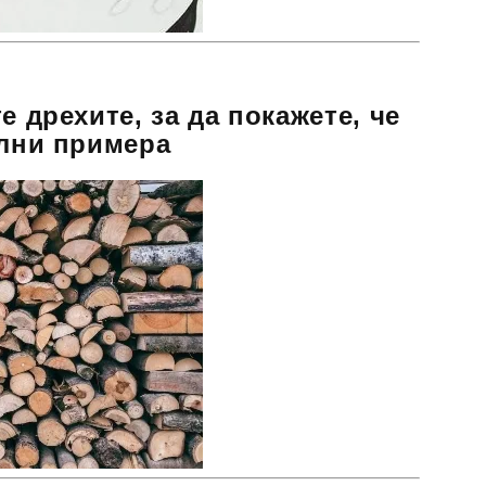
е дрехите, за да покажете, че
илни примера