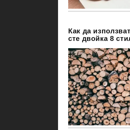
Как да използват
сте двойка 8 ст