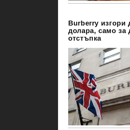
Burberry изгори
долара, само за
отстъпка