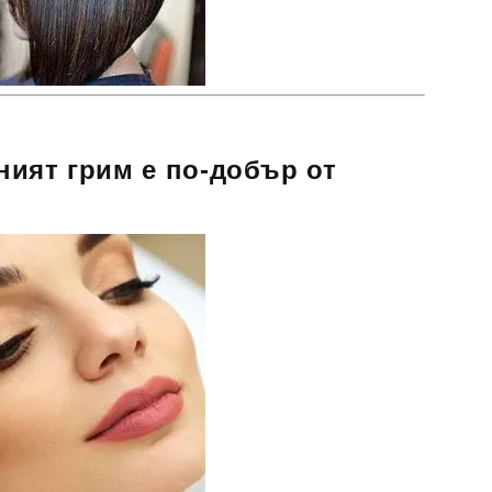
ият грим е по-добър от