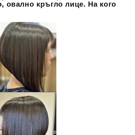
, овално кръгло лице. На кого