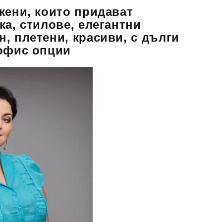
жени, които придават
ка, стилове, елегантни
, плетени, красиви, с дълги
 офис опции