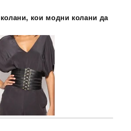
колани, кои модни колани да