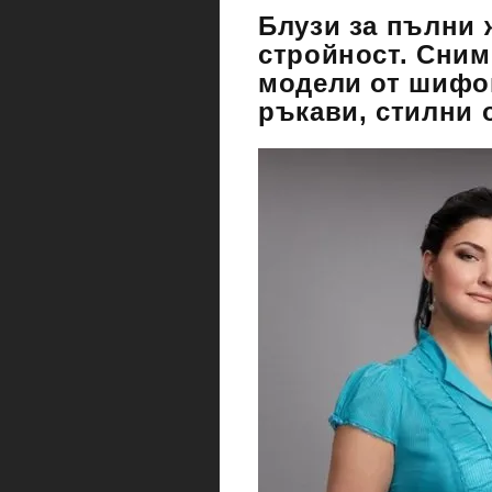
Блузи за пълни 
стройност. Сним
модели от шифон
ръкави, стилни