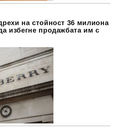
 дрехи на стойност 36 милиона
 да избегне продажбата им с