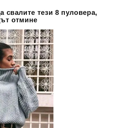
а свалите тези 8 пуловера,
дът отмине