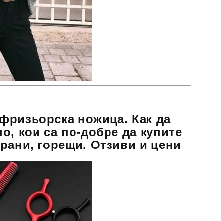
фризьорска ножица. Как да
о, кои са по-добре да купите
рани, горещи. Отзиви и цени