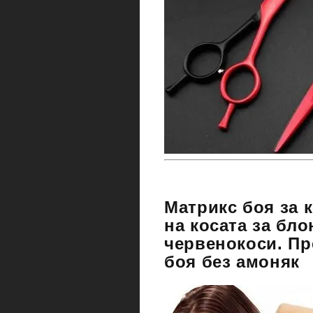
Матрикс боя за 
на косата за бл
червенокоси. Пр
боя без амоняк