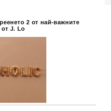
ареенето 2 от най-важните
 от J. Lo