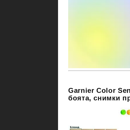
Garnier Color Se
боята, снимки п