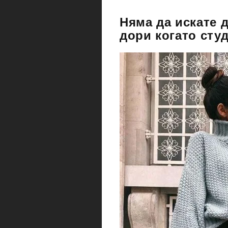
Няма да искате д
дори когато сту