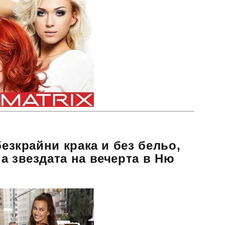
безкрайни крака и без бельо,
а звездата на вечерта в Ню