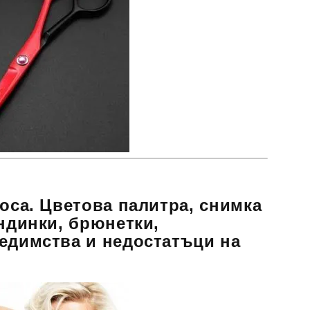
коса. Цветова палитра, снимка
ондинки, брюнетки,
едимства и недостатъци на