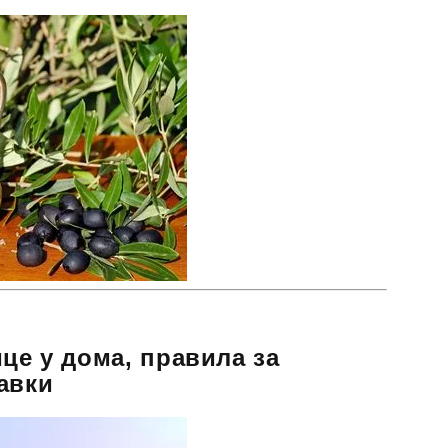
ице у дома, правила за
авки