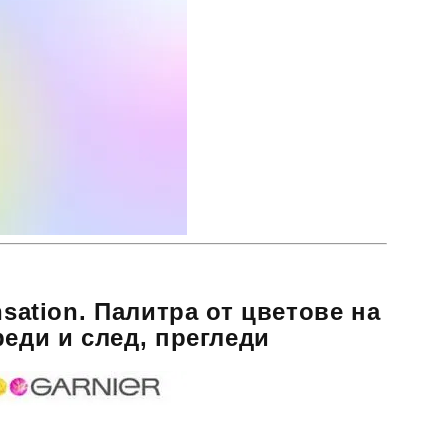
nsation. Палитра от цветове на
реди и след, прегледи