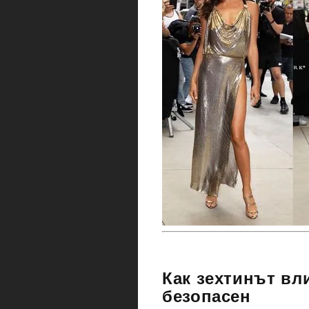
Как зехтинът вли
безопасен