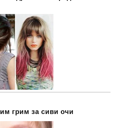
вим грим за сиви очи