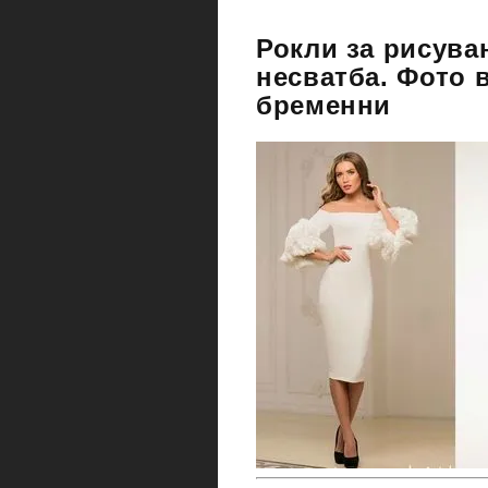
Рокли за рисуван
несватба. Фото в
бременни