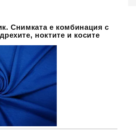
ик. Снимката е комбинация с
дрехите, ноктите и косите