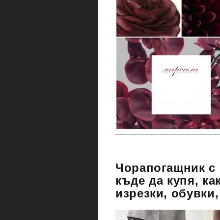
Чорапогащник с 
къде да купя, ка
изрезки, обувки,