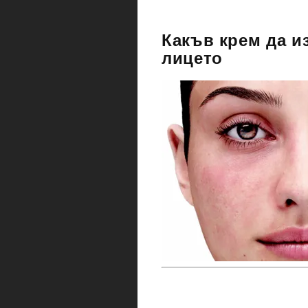
Какъв крем да и
лицето