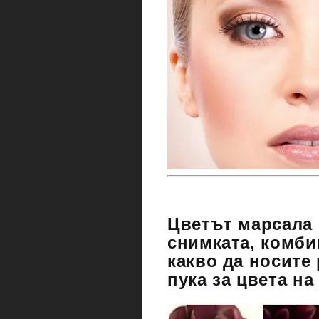
Цветът марсала 
снимката, комби
какво да носите 
пука за цвета н