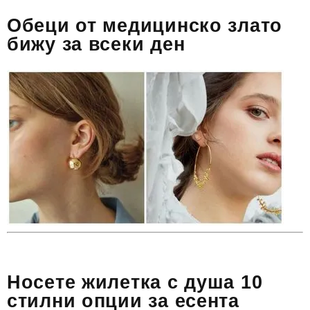
Обеци от медицинско злато
бижу за всеки ден
Носете жилетка с душа 10
стилни опции за есента