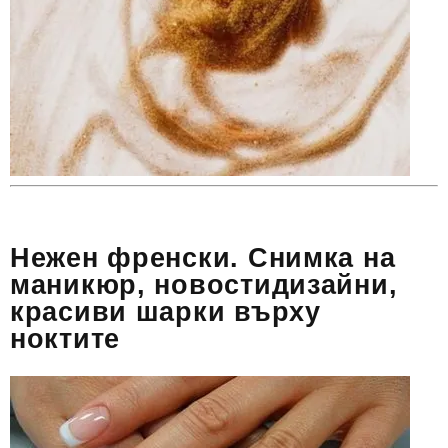
Нежен френски. Снимка на
маникюр, новостидизайни,
красиви шарки върху
ноктите