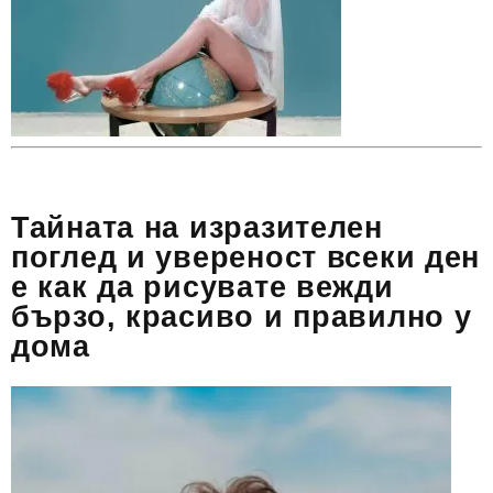
Тайната на изразителен
поглед и увереност всеки ден
е как да рисувате вежди
бързо, красиво и правилно у
дома