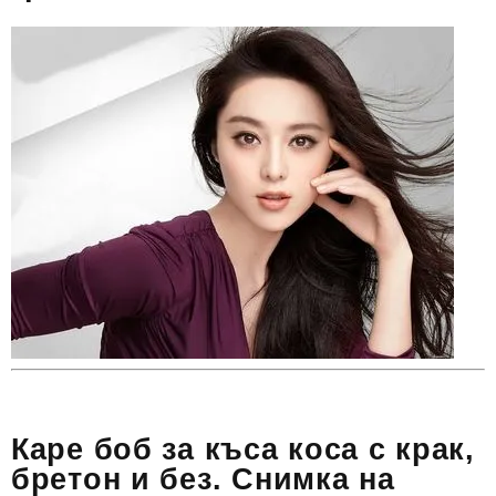
Каре боб за къса коса с крак,
бретон и без. Снимка на