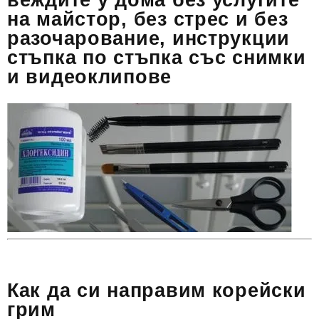
веждите у дома без услугите
на майстор, без стрес и без
разочарование, инструкции
стъпка по стъпка със снимки
и видеоклипове
Как да си направим корейски
грим