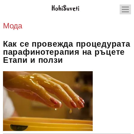
Мода
Как се провежда процедурата
парафинотерапия на ръцете
Етапи и ползи