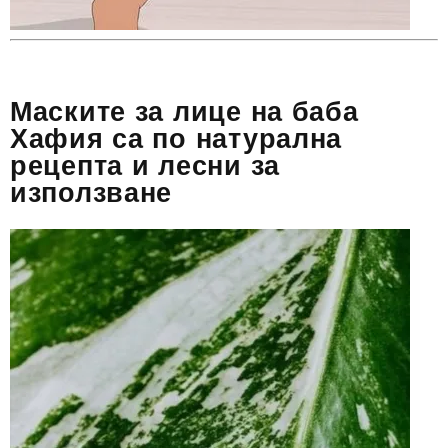
Маските за лице на баба
Хафия са по натурална
рецепта и лесни за
използване