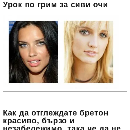
Урок по грим за сиви очи
Как да отглеждате бретон
красиво, бързо и
незабележимо, така че да не