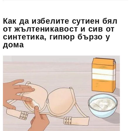
Как да избелите сутиен бял
от жълтеникавост и сив от
синтетика, гипюр бързо у
дома