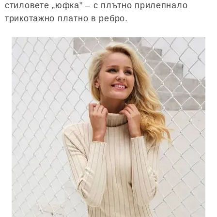
стиловете „юфка” – с плътно прилепнало
трикотажно платно в ребро.