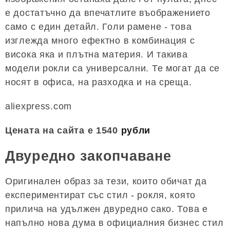
е достатъчно да впечатлите въображението
само с един детайл. Голи рамене - това
изглежда много ефектно в комбинация с
висока яка и плътна материя. И такива
модели рокли са универсални. Те могат да се
носят в офиса, на разходка и на среща.
aliexpress.com
Цената на сайта е 1540
рубли
Двуредно закопчаване
Оригинален образ за тези, които обичат да
експериментират със стил - рокля, която
прилича на удължен двуредно сако. Това е
напълно нова дума в официалния бизнес стил