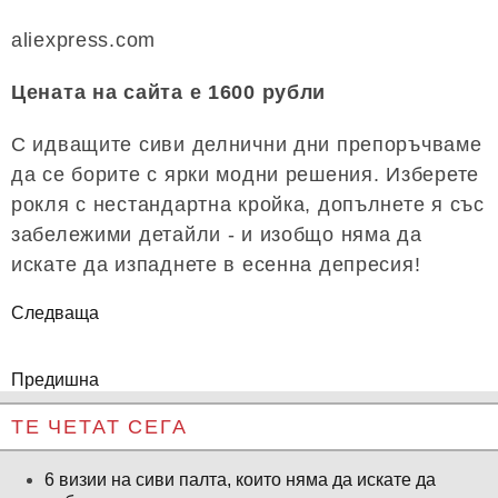
aliexpress.com
Цената на сайта е 1600 рубли
С идващите сиви делнични дни препоръчваме
да се борите с ярки модни решения. Изберете
рокля с нестандартна кройка, допълнете я със
забележими детайли - и изобщо няма да
искате да изпаднете в есенна депресия!
Следваща
Предишна
ТЕ ЧЕТАТ СЕГА
6 визии на сиви палта, които няма да искате да