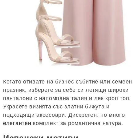
Когато отивате на бизнес събитие или семеен
празник, изберете за себе си летящи широки
панталони с напомпана талия и лек кроп топ.
Украсете визията със златни бижута и
подходящи аксесоари. Дискретен, но много
елегантен
комплект за романтична натура.