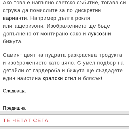
Ако това е напълно светско събитие, тогава си
струва да помислите за по-дискретни
варианти
. Например дълга рокля
илигащеризони. Изображението ще бъде
допълнено от монтирано сако и
луксозни
бижута.
Самият цвят на пудрата разкрасява продукта
и изображението като цяло. С умел подбор на
детайли от гардероба и бижута ще създадете
един наистина
кралски стил
и блясък!
Следваща
Предишна
ТЕ ЧЕТАТ СЕГА