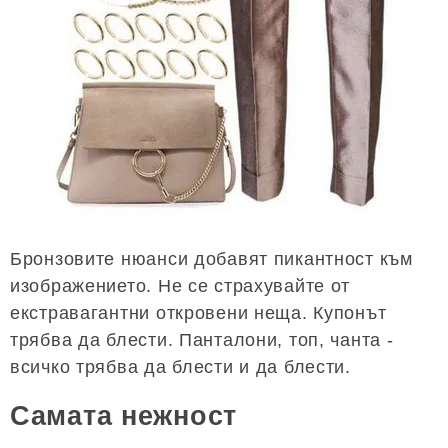
Бронзовите нюанси добавят пикантност към
изображението. Не се страхувайте от
екстравагантни откровени неща. Купонът
трябва да блести. Панталони, топ, чанта -
всичко трябва да блести и да блести.
Самата нежност