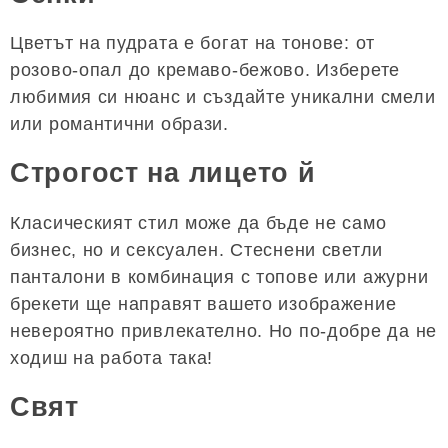
Цветът на пудрата е богат на тонове: от
розово-опал до кремаво-бежово. Изберете
любимия си нюанс и създайте уникални смели
или романтични образи.
Строгост на лицето й
Класическият стил може да бъде не само
бизнес, но и сексуален. Стеснени светли
панталони в комбинация с топове или ажурни
брекети ще направят вашето изображение
невероятно привлекателно. Но по-добре да не
ходиш на работа така!
Свят