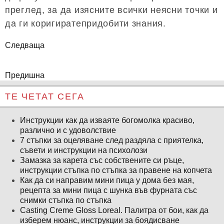
преглед, за да изясните всички неясни точки и
да ги коригиратепридобити знания.
Следваща
Предишна
ТЕ ЧЕТАТ СЕГА
Инструкции как да изваяте богомолка красиво,
различно и с удоволствие
7 стъпки за оцеляване след раздяла с приятелка,
съвети и инструкции на психолози
Замазка за карета със собствените си ръце,
инструкции стъпка по стъпка за правене на копчета
Как да си направим мини пица у дома без мая,
рецепта за мини пица с шунка във фурната със
снимки стъпка по стъпка
Casting Creme Gloss Loreal. Палитра от бои, как да
изберем нюанс, инструкции за боядисване