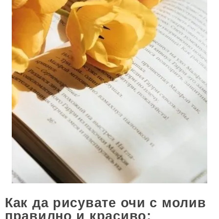
Как да рисувате очи с молив
правилно и красиво: