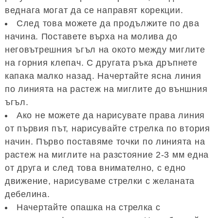
веднага могат да се направят корекции.
След това можете да продължите по два
начина. Поставете върха на молива до
неговътрешния ъгъл на окото между миглите
на горния клепач. С другата ръка дръпнете
капака малко назад. Начертайте ясна линия
по линията на растеж на миглите до външния
ъгъл.
Ако не можете да нарисувате права линия
от първия път, нарисувайте стрелка по втория
начин. Първо поставяме точки по линията на
растеж на миглите на разстояние 2-3 мм една
от друга и след това внимателно, с едно
движение, нарисуваме стрелки с желаната
дебелина.
Начертайте опашка на стрелка с