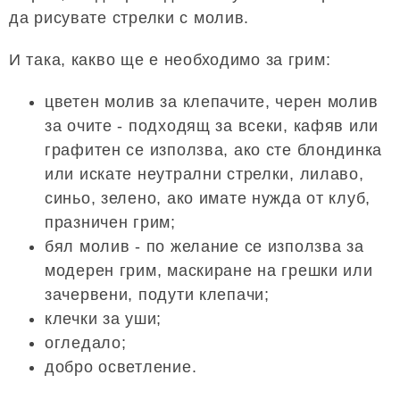
да рисувате стрелки с молив.
И така, какво ще е необходимо за грим:
цветен молив за клепачите, черен молив
за очите - подходящ за всеки, кафяв или
графитен се използва, ако сте блондинка
или искате неутрални стрелки, лилаво,
синьо, зелено, ако имате нужда от клуб,
празничен грим;
бял молив - по желание се използва за
модерен грим, маскиране на грешки или
зачервени, подути клепачи;
клечки за уши;
огледало;
добро осветление.