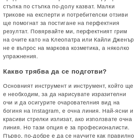
стъпка по стъпка по-долу казват. Малки
трикове на експерти и потребителски отзиви
ще помогнат за постигане на перфектния
резултат. Повярвайте ми, перфектният грим
на очите като на Клеопатра или Кайли Дженър
не е въпрос на маркова козметика, а няколко
упражнения.
Какво трябва да се подготви?
Основният инструмент и инструмент, който ще
е необходим, за да нарисувате изразителни
очи и да осигурите очарователния вид на
богиня на Instagram, е очна линия. Най-ясни и
красиви стрелки излизат, ако използвате очна
линия. Но тази опция е за професионалисти.
Първо, по-добре е да се научите как правилно