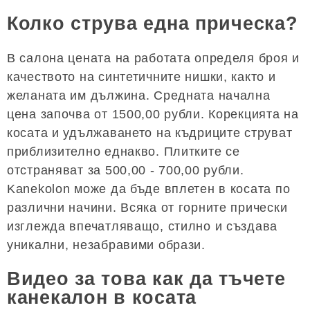
Колко струва една прическа?
В салона цената на работата определя броя и
качеството на синтетичните нишки, както и
желаната им дължина. Средната начална
цена започва от 1500,00 рубли. Корекцията на
косата и удължаването на къдриците струват
приблизително еднакво. Плитките се
отстраняват за 500,00 - 700,00 рубли.
Kanekolon може да бъде вплетен в косата по
различни начини. Всяка от горните прически
изглежда впечатляващо, стилно и създава
уникални, незабравими образи.
Видео за това как да тъчете
канекалон в косата