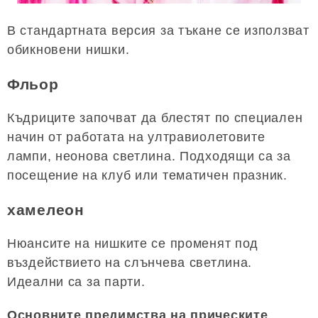
В стандартната версия за тъкане се използват
обикновени нишки.
Фльор
Къдриците започват да блестят по специален
начин от работата на ултравиолетовите
лампи, неонова светлина. Подходящи са за
посещение на клуб или тематичен празник.
хамелеон
Нюансите на нишките се променят под
въздействието на слънчева светлина.
Идеални са за парти.
Основните предимства на прическите