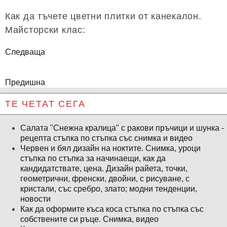
Как да тъчете цветни плитки от канекалон.
Майсторски клас:
Следваща
Предишна
ТЕ ЧЕТАТ СЕГА
Салата "Снежна кралица" с ракови пръчици и шунка -
рецепта стъпка по стъпка със снимка и видео
Червен и бял дизайн на ноктите. Снимка, уроци
стъпка по стъпка за начинаещи, как да
кандидатствате, цена. Дизайн райета, точки,
геометрични, френски, двойни, с рисуване, с
кристали, със сребро, злато; модни тенденции,
новости
Как да оформите къса коса стъпка по стъпка със
собствените си ръце. Снимка, видео