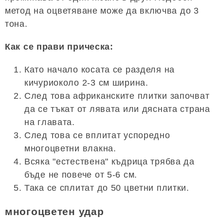
метод на оцветяване може да включва до 3
тона.
Как се прави прическа:
Като начало косата се разделя на
кичуриоколо 2-3 см ширина.
След това африканските плитки започват
да се тъкат от лявата или дясната страна
на главата.
След това се вплитат успоредно
многоцветни влакна.
Всяка "естествена" къдрица трябва да
бъде не повече от 5-6 см.
Така се сплитат до 50 цветни плитки.
многоцветен удар