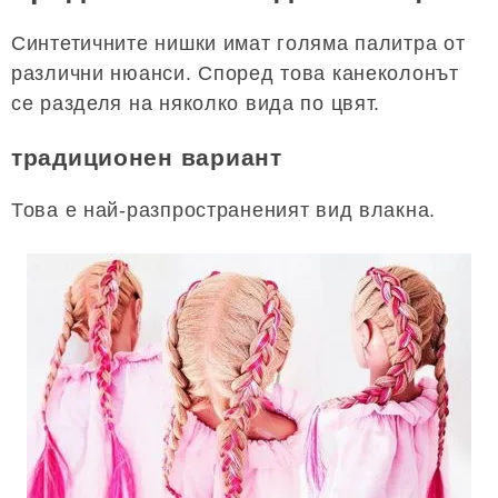
Синтетичните нишки имат голяма палитра от
различни нюанси. Според това канеколонът
се разделя на няколко вида по цвят.
традиционен вариант
Това е най-разпространеният вид влакна.