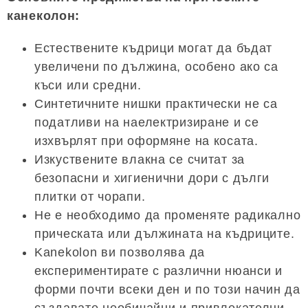
канеколон:
Естествените къдрици могат да бъдат
увеличени по дължина, особено ако са
къси или средни.
Синтетичните нишки практически не са
податливи на наелектризиране и се
изхвърлят при оформяне на косата.
Изкуствените влакна се считат за
безопасни и хигиенични дори с дълги
плитки от чорапи.
Не е необходимо да променяте радикално
прическата или дължината на къдриците.
Kanekolon ви позволява да
експериментирате с различни нюанси и
форми почти всеки ден и по този начин да