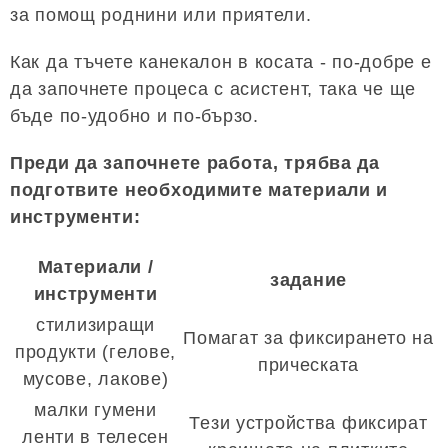
за помощ роднини или приятели.
Как да тъчете канекалон в косата - по-добре е
да започнете процеса с асистент, така че ще
бъде по-удобно и по-бързо.
Преди да започнете работа, трябва да
подготвите необходимите материали и
инструменти:
Материали /
задание
инструменти
стилизиращи
Помагат за фиксирането на
продукти (гелове,
прическата
мусове, лакове)
малки гумени
Тези устройства фиксират
ленти в телесен