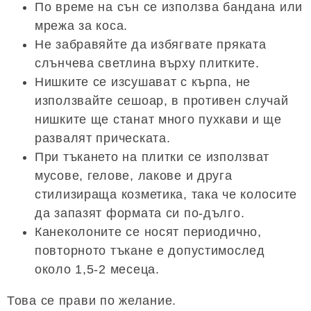
По време на сън се използва бандана или
мрежа за коса.
Не забравяйте да избягвате пряката
слънчева светлина върху плитките.
Нишките се изсушават с кърпа, не
използвайте сешоар, в противен случай
нишките ще станат много пухкави и ще
развалят прическата.
При тъкането на плитки се използват
мусове, гелове, лакове и друга
стилизираща козметика, така че колосите
да запазят формата си по-дълго.
Канеколоните се носят периодично,
повторното тъкане е допустимослед
около 1,5-2 месеца.
Това се прави по желание.