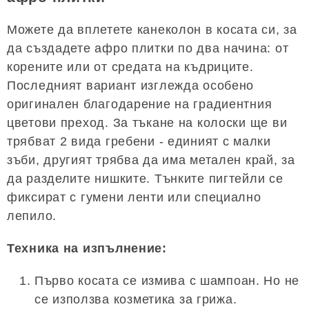
Можете да вплетете канеколон в косата си, за
да създадете афро плитки по два начина: от
корените или от средата на къдриците.
Последният вариант изглежда особено
оригинален благодарение на градиентния
цветови преход. За тъкане на колоски ще ви
трябват 2 вида гребени - единият с малки
зъби, другият трябва да има метален край, за
да разделите нишките. Тънките пигтейли се
фиксират с гумени ленти или специално
лепило.
Техника на изпълнение:
Първо косата се измива с шампоан. Но не
се използва козметика за грижа.