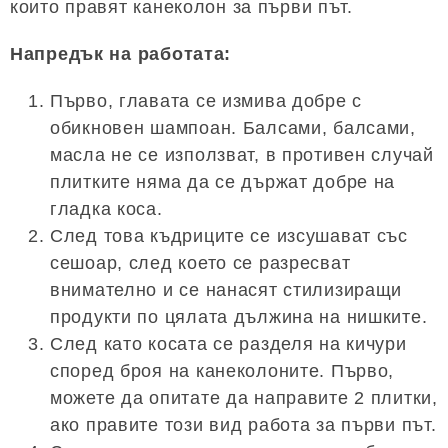
които правят канеколон за първи път.
Напредък на работата:
Първо, главата се измива добре с
обикновен шампоан. Балсами, балсами,
масла не се използват, в противен случай
плитките няма да се държат добре на
гладка коса.
След това къдриците се изсушават със
сешоар, след което се разресват
внимателно и се нанасят стилизиращи
продукти по цялата дължина на нишките.
След като косата се разделя на кичури
според броя на канеколоните. Първо,
можете да опитате да направите 2 плитки,
ако правите този вид работа за първи път.