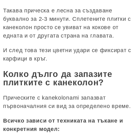
Такава прическа е лесна за създаване
буквално за 2-3 минути. Сплетените плитки с
канеколон просто се увиват на кокове от
едната и от другата страна на главата.
И след това тези цветни удари се фиксират с
карфици в кръг.
Колко дълго да запазите
плитките с канеколон?
Прическите с kanekolonami запазват
първоначалния си вид за определено време.
Всичко зависи от техниката на тъкане и
конкретния модел: