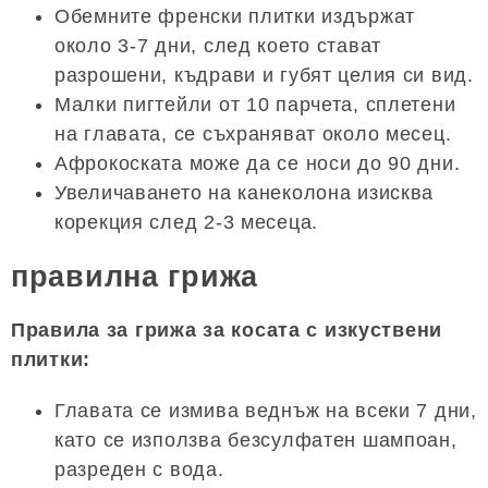
Обемните френски плитки издържат
около 3-7 дни, след което стават
разрошени, къдрави и губят целия си вид.
Малки пигтейли от 10 парчета, сплетени
на главата, се съхраняват около месец.
Афрокоската може да се носи до 90 дни.
Увеличаването на канеколона изисква
корекция след 2-3 месеца.
правилна грижа
Правила за грижа за косата с изкуствени
плитки:
Главата се измива веднъж на всеки 7 дни,
като се използва безсулфатен шампоан,
разреден с вода.