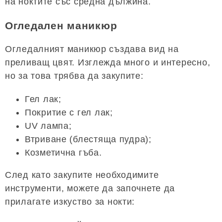
на ноктите със средна дължина.
Огледален маникюр
Огледалният маникюр създава вид на
преливащ цвят. Изглежда много и интересно,
но за това трябва да закупите:
Гел лак;
Покритие с гел лак;
UV лампа;
Втриване (блестяща пудра);
Козметична гъба.
След като закупите необходимите
инструменти, можете да започнете да
прилагате изкуство за нокти: