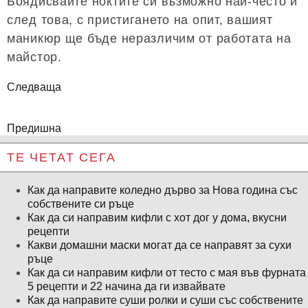
Боядисвайте ноктите си възможно най-често и
след това, с пристигането на опит, вашият
маникюр ще бъде неразличим от работата на
майстор.
Следваща
Предишна
ТЕ ЧЕТАТ СЕГА
Как да направите коледно дърво за Нова година със
собствените си ръце
Как да си направим кифли с хот дог у дома, вкусни
рецепти
Какви домашни маски могат да се направят за сухи
ръце
Как да си направим кифли от тесто с мая във фурната
5 рецепти и 22 начина да ги извайвате
Как да направите суши ролки и суши със собствените