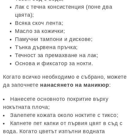
Лак с течна консистенция (поне два
цвята);
Всяка скоч лента;
Масло за кожички;
Памучни тампони и дискове;
Тънка дървена пръчка;
Течност за премахване на лак;
Основа и фиксатор за нокти.
Когато всичко необходимо е събрано, можете
да започнете
нанасянето на маникюр
:
Нанесете основното покритие върху
нокътната плоча;
Залепете кожата около ноктите с тиксо;
Капнете пет капки от първия цвят в съд с
вода. Когато цветът изпълни водната