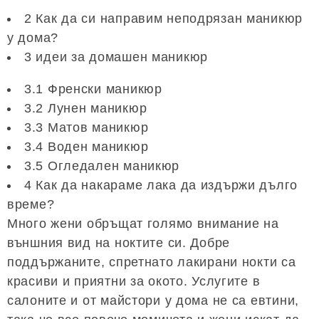
2 Как да си направим неподрязан маникюр
у дома?
3 идеи за домашен маникюр
3.1 Френски маникюр
3.2 Лунен маникюр
3.3 Матов маникюр
3.4 Воден маникюр
3.5 Огледален маникюр
4 Как да накараме лака да издържи дълго
време?
Много жени обръщат голямо внимание на
външния вид на ноктите си. Добре
поддържаните, спретнато лакирани нокти са
красиви и приятни за окото. Услугите в
салоните и от майстори у дома не са евтини,