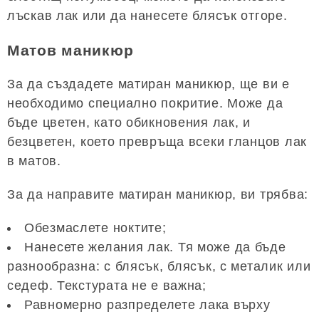
лъскав лак или да нанесете блясък отгоре.
Матов маникюр
За да създадете матиран маникюр, ще ви е
необходимо специално покритие. Може да
бъде цветен, като обикновения лак, и
безцветен, което превръща всеки гланцов лак
в матов.
За да направите матиран маникюр, ви трябва:
Обезмаслете ноктите;
Нанесете желания лак. Тя може да бъде
разнообразна: с блясък, блясък, с металик или
седеф. Текстурата не е важна;
Равномерно разпределете лака върху