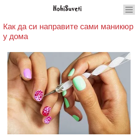
Как да си направите сами маникюр
у дома