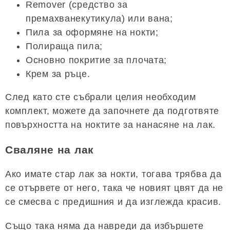
Remover (средство за
премахванекутикула) или вана;
Пила за оформяне на нокти;
Полираща пила;
Основно покритие за плочата;
Крем за ръце.
След като сте събрали целия необходим
комплект, можете да започнете да подготвяте
повърхността на ноктите за нанасяне на лак.
Сваляне на лак
Ако имате стар лак за нокти, тогава трябва да
се отървете от него, така че новият цвят да не
се смесва с предишния и да изглежда красив.
Също така няма да навреди да избършете