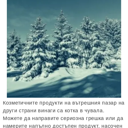
Козметичните продукти на вътрешния пазар на
други страни винаги са котка в чувала.
Можете да направите сериозна грешка или да
намерите напълно достъпен продукт, насочен