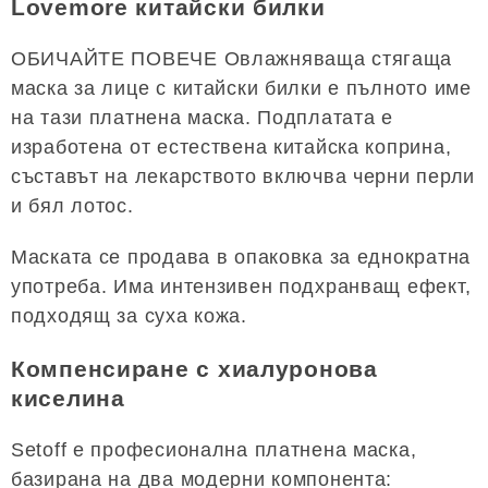
Lovemore китайски билки
ОБИЧАЙТЕ ПОВЕЧЕ Овлажняваща стягаща
маска за лице с китайски билки е пълното име
на тази платнена маска. Подплатата е
изработена от естествена китайска коприна,
съставът на лекарството включва черни перли
и бял лотос.
Маската се продава в опаковка за еднократна
употреба. Има интензивен подхранващ ефект,
подходящ за суха кожа.
Компенсиране с хиалуронова
киселина
Setoff е професионална платнена маска,
базирана на два модерни компонента: