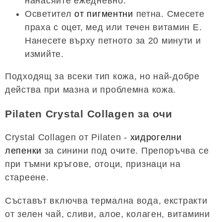
нанасяйте ежедневно.
Осветител
от пигментни
петна. Смесете
праха с оцет, мед или течен витамин Е.
Нанесете върху петното за 20 минути и
измийте.
Подходящ за всеки тип кожа, но най-добре
действа при мазна и проблемна кожа.
Pilaten Crystal Collagen за очи
Crystal Collagen от Pilaten -
хидрогелни
лепенки
за синини под очите. Препоръчва се
при тъмни кръгове, отоци, признаци на
стареене.
Съставът включва термална вода, екстракти
от зелен чай, сливи, алое, колаген, витамини