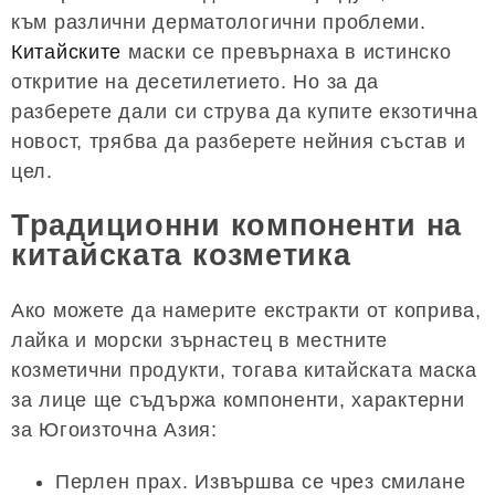
към различни дерматологични проблеми.
Китайските
маски се превърнаха в истинско
откритие на десетилетието. Но за да
разберете дали си струва да купите екзотична
новост, трябва да разберете нейния състав и
цел.
Традиционни компоненти на
китайската козметика
Ако можете да намерите екстракти от коприва,
лайка и морски зърнастец в местните
козметични продукти, тогава китайската маска
за лице ще съдържа компоненти, характерни
за Югоизточна Азия:
Перлен прах. Извършва се чрез смилане