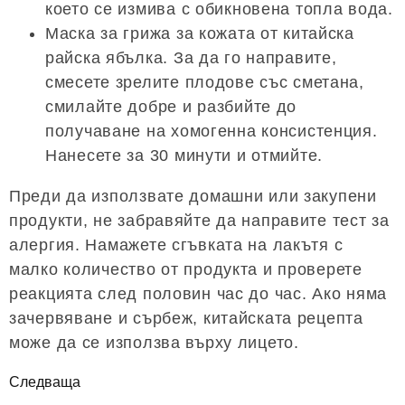
което се измива с обикновена топла вода.
Маска за грижа за кожата от китайска
райска ябълка. За да го направите,
смесете зрелите плодове със сметана,
смилайте добре и разбийте до
получаване на хомогенна консистенция.
Нанесете за 30 минути и отмийте.
Преди да използвате домашни или закупени
продукти, не забравяйте да направите тест за
алергия. Намажете сгъвката на лакътя с
малко количество от продукта и проверете
реакцията след половин час до час. Ако няма
зачервяване и сърбеж, китайската рецепта
може да се използва върху лицето.
Следваща