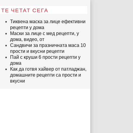
ТЕ ЧЕТАТ СЕГА
Тиквена маска за лице ефективни
рецепти у дома
Маски за лице с мед рецепти, у
дома, видео, от
Сандвичи за празничната маса 10
прости и вкусни рецепти
Пай с круши 6 прости рецепти у
дома
Как да готвя хайвер от патладжан,
домашните рецепти са прости и
вкусни