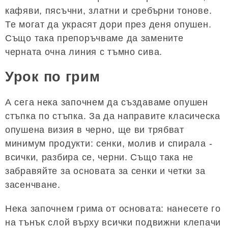
кафяви, пясъчни, златни и сребърни тонове.
Те могат да украсят дори през деня опушен.
Също така препоръчваме да замените
черната очна линия с тъмно сива.
Урок по грим
А сега нека започнем да създаваме опушен
стъпка по стъпка. За да направите класическа
опушена визия в черно, ще ви трябват
минимум продукти: сенки, молив и спирала -
всички, разбира се, черни. Също така не
забравяйте за основата за сенки и четки за
засенчване.
Нека започнем грима от основата: нанесете го
на тънък слой върху всички подвижни клепачи