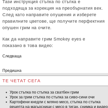
Тази инструкция стъпка по стъпка е
подходяща за корекция на преобърнатия век.
След като направите опушения и изберете
правилните цветове, ще получите перфектния
опушен грим на очите.
Как да направите грим Smokey eyes е
показано в това видео:
Следваща
Предишна
ТЕ ЧЕТАТ СЕГА
Урок стъпка по стъпка за сватбен грим
Урок за грим стъпка по стъпка за сиво-сини очи
Картофени кнедли с мляно месо, стъпка по стъпка
рецепта на магьосници с месо в тиган, снимка и видео