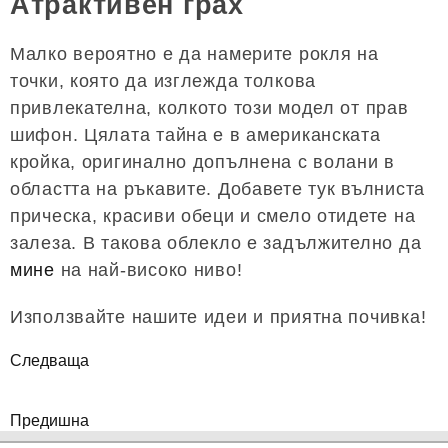
Атрактивен грах
Малко вероятно е да намерите рокля на
точки, която да изглежда толкова
привлекателна, колкото този модел от прав
шифон. Цялата тайна е в американската
кройка, оригинално допълнена с волани в
областта на ръкавите. Добавете тук вълниста
прическа, красиви обеци и смело отидете на
залеза. В такова облекло е задължително да
мине
на най-високо ниво!
Използвайте нашите идеи и приятна почивка!
Следваща
Предишна