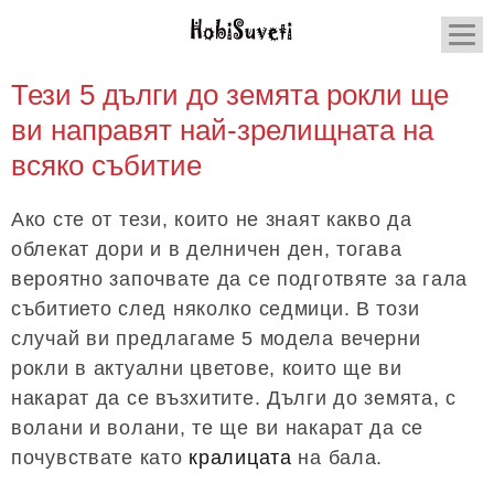
Тези 5 дълги до земята рокли ще
ви направят най-зрелищната на
всяко събитие
Ако сте от тези, които не знаят какво да
облекат дори и в делничен ден, тогава
вероятно започвате да се подготвяте за гала
събитието след няколко седмици. В този
случай ви предлагаме 5 модела вечерни
рокли в актуални цветове, които ще ви
накарат да се възхитите. Дълги до земята, с
волани и волани, те ще ви накарат да се
почувствате като
кралицата
на бала.