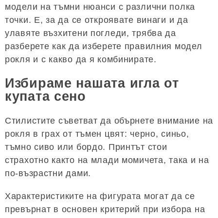
модели на тъмни нюанси с различни полка
точки. Е, за да се откроявате винаги и да
улавяте възхитени погледи, трябва да
разберете как да изберете правилния модел
рокля и с какво да я комбинирате.
Избираме нашата игла от
купата сено
Стилистите съветват да обърнете внимание на
рокля в грах от тъмен цвят: черно, синьо,
тъмно сиво или бордо. Принтът стои
страхотно както на млади момичета, така и на
по-възрастни дами.
Характеристиките на фигурата могат да се
превърнат в основен критерий при избора на