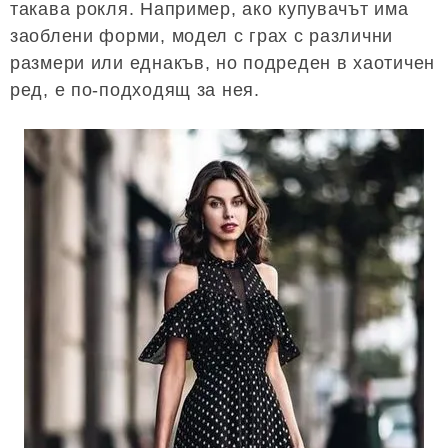
такава рокля. Например, ако купувачът има
заоблени форми, модел с грах с различни
размери или еднакъв, но подреден в хаотичен
ред, е по-подходящ за нея.