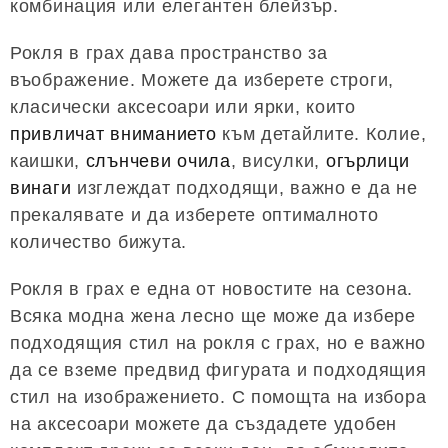
комбинация или елегантен блейзър.
Рокля в грах дава пространство за
въображение. Можете да изберете строги,
класически аксесоари или ярки, които
привличат вниманието
към детайлите. Колие,
каишки,
слънчеви очила
, висулки,
огърлици
винаги
изглеждат подходящи, важно е да не
прекалявате и да изберете оптималното
количество бижута.
Рокля в грах е една от новостите на сезона.
Всяка модна жена лесно ще може да избере
подходящия стил на рокля с грах, но е важно
да се вземе предвид фигурата и подходящия
стил на изображението. С помощта на избора
на аксесоари можете да създадете удобен