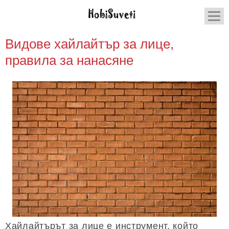
Видове хайлайтър за лице,
правила за нанасяне
Хайлайтърът за лице е инструмент, който