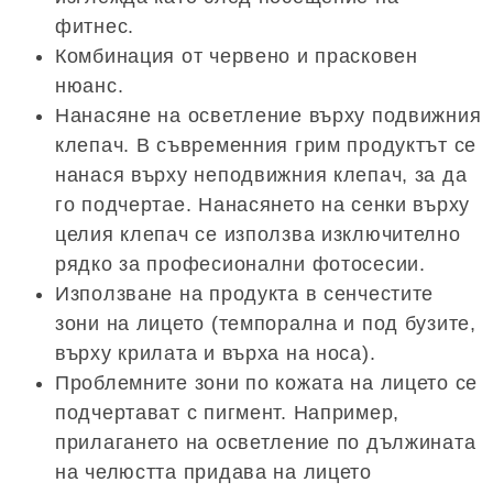
фитнес.
Комбинация от червено и прасковен
нюанс.
Нанасяне на осветление върху подвижния
клепач. В съвременния грим продуктът се
нанася върху неподвижния клепач, за да
го подчертае. Нанасянето на сенки върху
целия клепач се използва изключително
рядко за професионални фотосесии.
Използване на продукта в сенчестите
зони на лицето (темпорална и под бузите,
върху крилата и върха на носа).
Проблемните зони по кожата на лицето се
подчертават с пигмент. Например,
прилагането на осветление по дължината
на челюстта придава на лицето