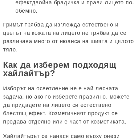
ефектдвойна брадичка и прави лицето по-
обемно.
Гримът трябва да изглежда естествено и
цветът на кожата на лицето не трябва да се
различава много от нюанса на шията и цялото
тяло.
Как да изберем подходящ
хайлайтър?
Изборът на осветление не е най-лесната
задача, но ако го изберете правилно, можете
да придадете на лицето си естествено
блестящ ефект. Козметичният продукт се
продава отделно или е част от козметиката.
Хайлайтърът се нанася само върху онези