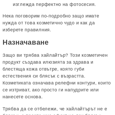
изглежда перфектно на фотосесия.
Нека поговорим по-подробно защо имате
нужда от това козметично чудо и как да
изберете правилния.
Назначаване
Защо ви трябва хайлайтър? Този козметичен
продукт създава илюзията за здрава и
блестяща кожа отвътре, която губи
естествения си блясък с възрастта.
Козметиката означава релефни контури, които
се изтриват, ако просто ги напудрите или
нанесете основа.
Трябва да се отбележи, че хайлайтърът не е