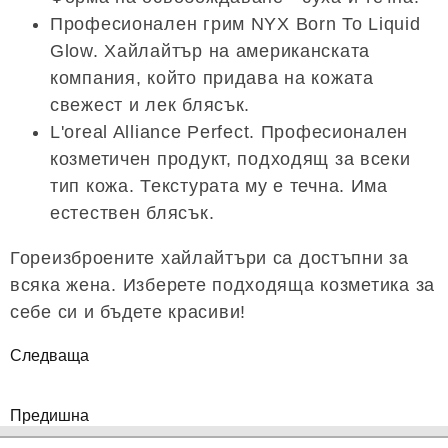
Професионален грим NYX Born To Liquid
Glow. Хайлайтър на американската
компания, който придава на кожата
свежест и лек блясък.
L'oreal Alliance Perfect. Професионален
козметичен продукт, подходящ за всеки
тип кожа. Текстурата му е течна. Има
естествен блясък.
Гореизброените хайлайтъри са достъпни за
всяка жена. Изберете подходяща козметика за
себе си и бъдете красиви!
Следваща
Предишна