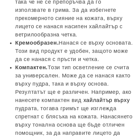
така че не се препоръчва да го
използвате в грима. За да избегнете
прекомерното сияние на кожата, върху
лицето се нанася насипен хайлайтър с
ветрилообразна четка.
Кремообразен.
Нанася се върху основата.
Този вид продукт е удобен, защото може
да се нанася с пръсти и четка.
Компактен.
Този тип осветление се счита
за универсален. Може да се нанася както
върху пудра, така и върху основа.
Резултатът ще е различен. Например, ако
нанесете компактен вид
хайлайтър върху
пудрата, тогава гримът ще изглежда
спретнат с блясъка на кожата. Нанасянето
върху тонална основа ще бъде отличен
помощник, за да направите лицето да