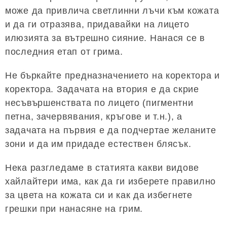
може да привлича светлинни лъчи към кожата
и да ги отразява, придавайки на лицето
илюзията за вътрешно сияние. Нанася се в
последния етап от грима.
Не бъркайте предназначението на коректора и
коректора. Задачата на втория е да скрие
несъвършенствата по лицето (пигментни
петна, зачервявания, кръгове и т.н.), а
задачата на първия е да подчертае желаните
зони и да им придаде естествен блясък.
Нека разгледаме в статията какви видове
хайлайтери има, как да ги изберете правилно
за цвета на кожата си и как да избегнете
грешки при нанасяне на грим.