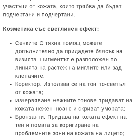
участъци от кожата, които трябва да бъдат
подчертани и подчертани.
Козметика със светлинен ефект:
Сенките С тяхна помощ можете
допълнително да придадете блясък на
визията. Пигментът е разположен по
линията на растеж на миглите или зад
клепачите;
Коректор. Използва се на тон по-светъл
от кожата;
Изчервяване Нежните тонове придават на
кожата нежен нюанс и скриват умората;
Бронзанти. Придава на кожата ефект на
тен и помага за коригиране на
проблемните зони на кожата на лицето;