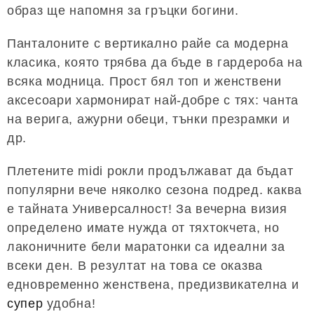
образ ще напомня за гръцки богини.
Панталоните с вертикално райе са модерна
класика, която трябва да бъде в гардероба на
всяка модница. Прост бял топ и женствени
аксесоари хармонират най-добре с тях: чанта
на верига, ажурни обеци, тънки презрамки и
др.
Плетените midi рокли продължават да бъдат
популярни вече няколко сезона подред. каква
е тайната Универсалност! За вечерна визия
определено имате нужда от тяхтокчета, но
лаконичните бели маратонки са идеални за
всеки ден. В резултат на това се оказва
едновременно женствена, предизвикателна и
супер
удобна!