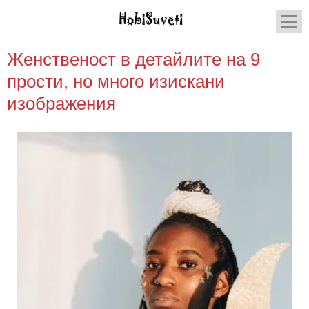
Женственост в детайлите на 9
прости, но много изискани
изображения