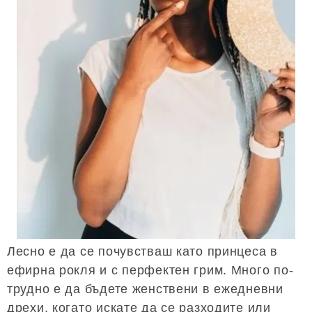
Лесно е да се почувстваш като принцеса в
ефирна рокля и с перфектен грим. Много по-
трудно е да бъдете женствени в ежедневни
дрехи, когато искате да се разходите или