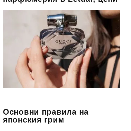
Основни правила на
японския грим