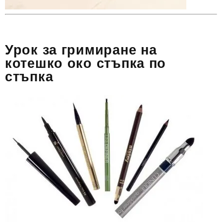
Урок за гримиране на
котешко око стъпка по
стъпка