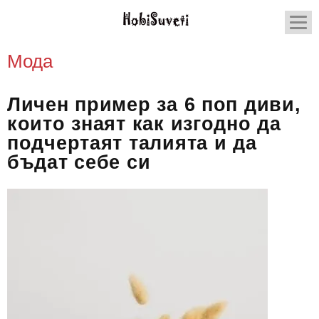
Мода
Личен пример за 6 поп диви,
които знаят как изгодно да
подчертаят талията и да
бъдат себе си