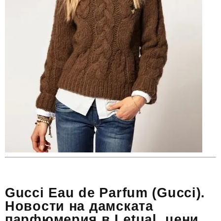
Gucci Eau de Parfum (Gucci).
Новости на дамската
парфюмерия в Letual, цени