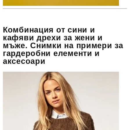
Комбинация от сини и
кафяви дрехи за жени и
мъже. Снимки на примери за
гардеробни елементи и
аксесоари