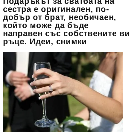
Подаръкът за сватбата на
сестра е оригинален, по-
добър от брат, необичаен,
който може да бъде
направен със собствените ви
ръце. Идеи, снимки