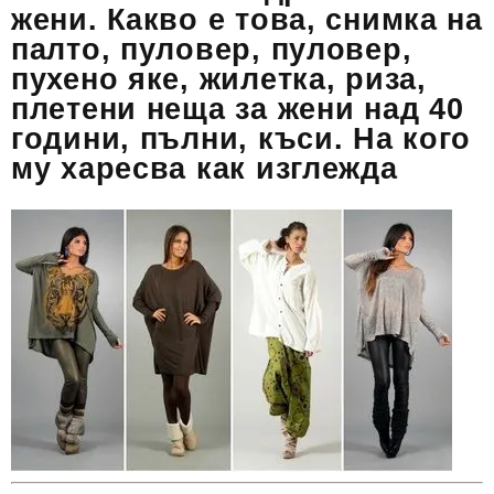
жени. Какво е това, снимка на
палто, пуловер, пуловер,
пухено яке, жилетка, риза,
плетени неща за жени над 40
години, пълни, къси. На кого
му харесва как изглежда