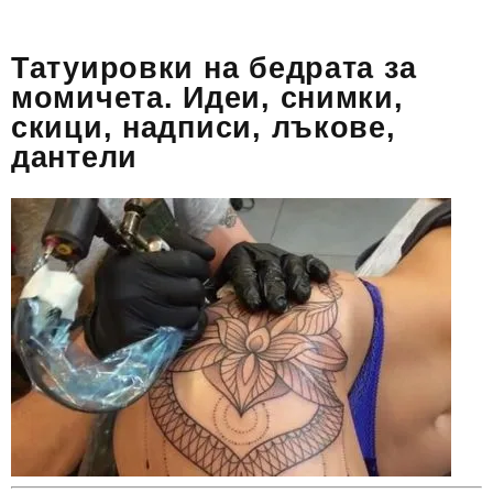
Татуировки на бедрата за
момичета. Идеи, снимки,
скици, надписи, лъкове,
дантели