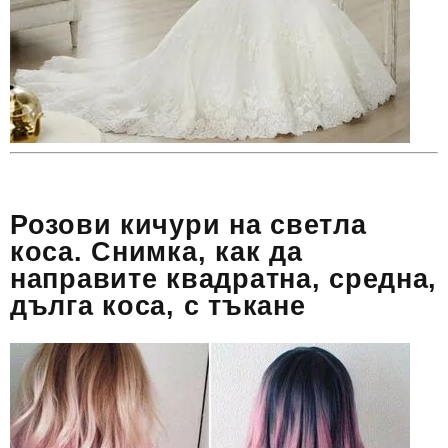
Розови кичури на светла
коса. Снимка, как да
направите квадратна, средна,
дълга коса, с тъкане