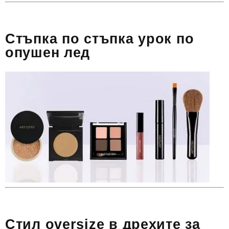
Стъпка по стъпка урок по
опушен лед
Стил oversize в дрехите за