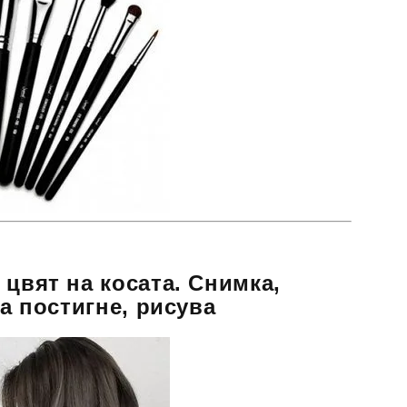
 цвят на косата. Снимка,
да постигне, рисува