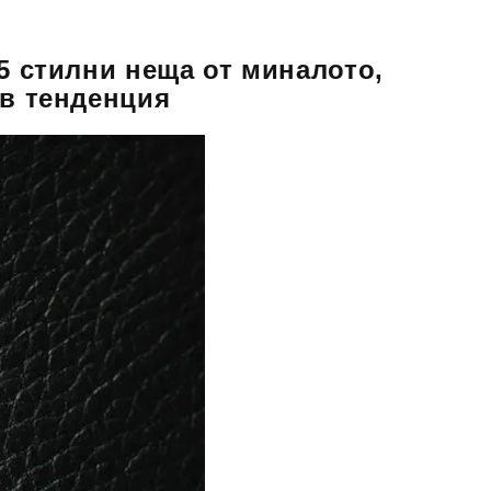
 5 стилни неща от миналото,
 в тенденция