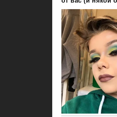
от вас (и някои 