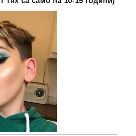
от тях са само на 10-15 години)