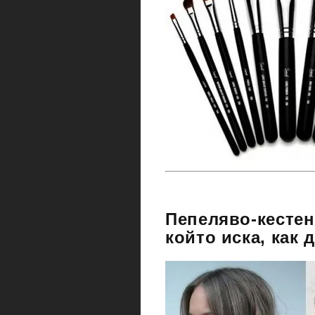
Пепеляво-кестен
който иска, как 