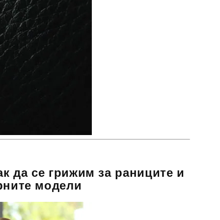
ак да се грижим за раниците и
рните модели