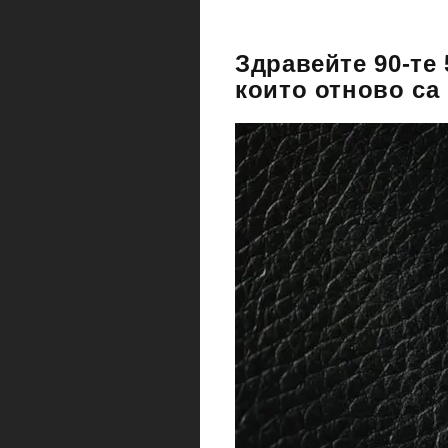
Здравейте 90-те
които отново са