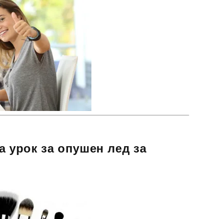
а урок за опушен лед за