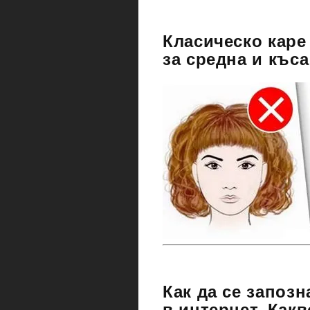
Класическо каре
за средна и къс
Как да се запозн
в интернет. Как