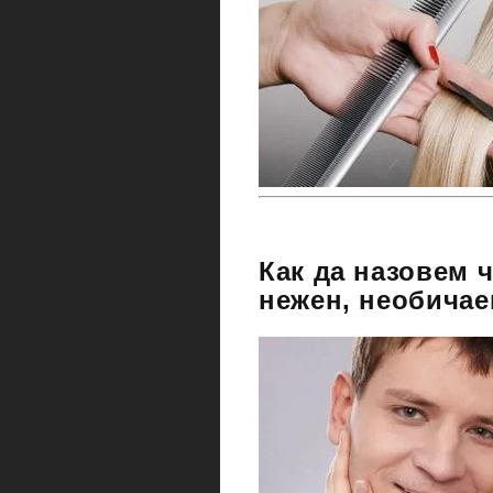
Как да назовем ч
нежен, необичае