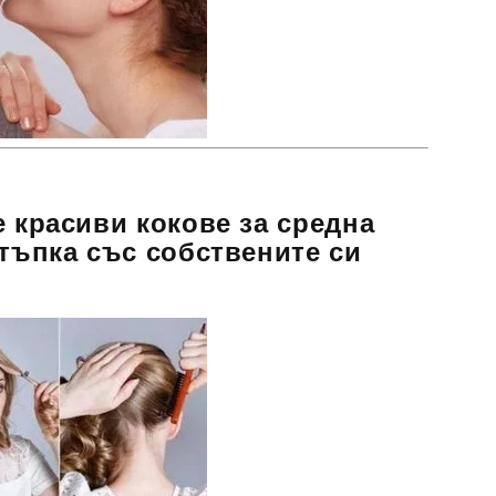
е красиви кокове за средна
стъпка със собствените си