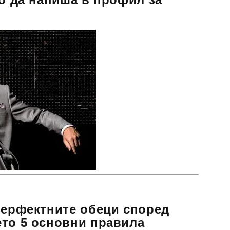
перфектните обеци според
то 5 основни правила