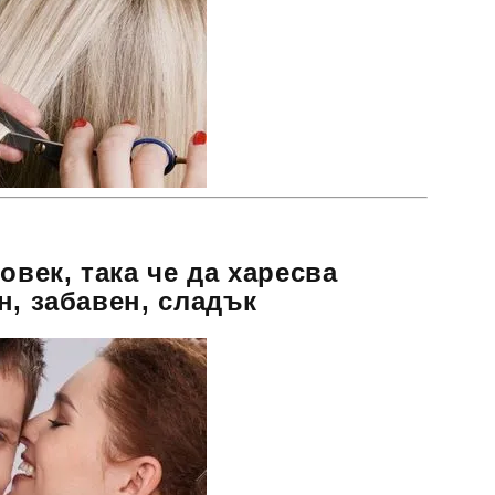
овек, така че да харесва
н, забавен, сладък