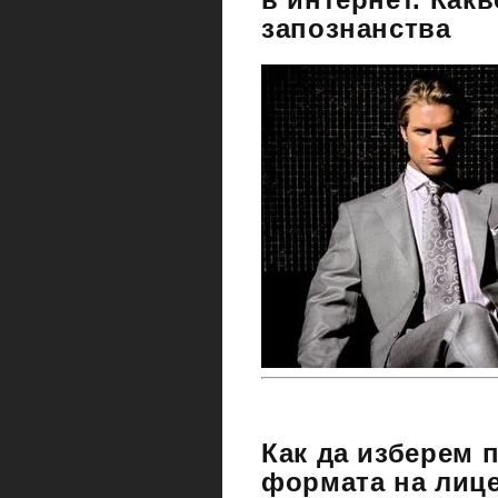
запознанства
Как да изберем 
формата на лице