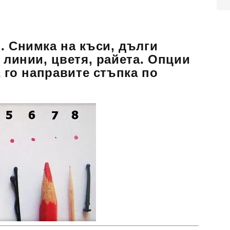
. Снимка на къси, дълги
 линии, цветя, райета. Опции
а го направите стъпка по