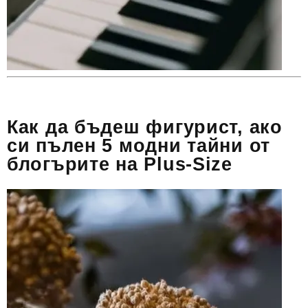
Как да бъдеш фигурист, ако
си пълен 5 модни тайни от
блогърите на Plus-Size