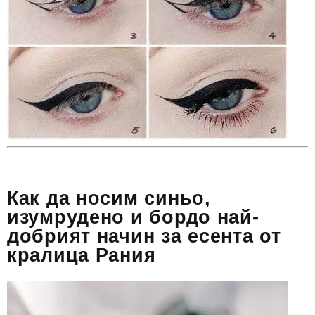
Как да носим синьо,
изумрудено и бордо най-
добрият начин за есента от
кралица Рания