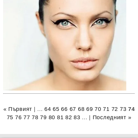
« Първият
| ...
64
65
66
67
68
69
70
71
72
73
74
75
76
77
78
79
80
81
82
83
... |
Последният »