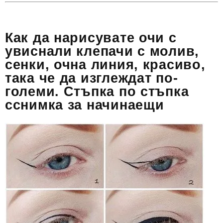
Как да нарисувате очи с
увиснали клепачи с молив,
сенки, очна линия, красиво,
така че да изглеждат по-
големи. Стъпка по стъпка
сснимка за начинаещи