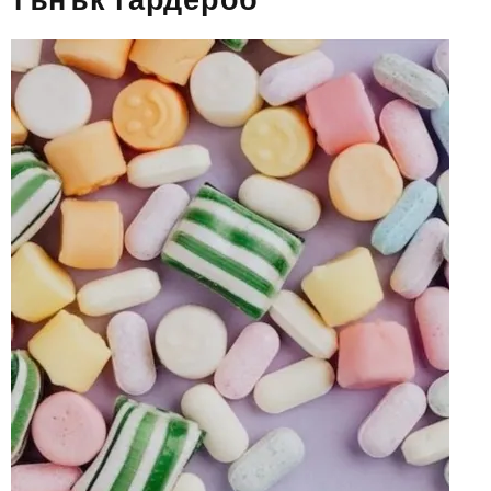
тънък гардероб