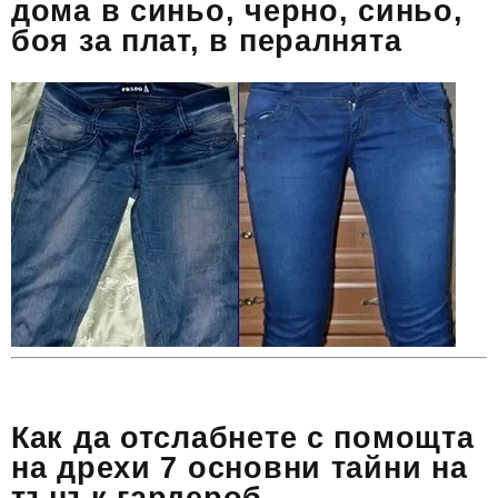
дома в синьо, черно, синьо,
боя за плат, в пералнята
Как да отслабнете с помощта
на дрехи 7 основни тайни на