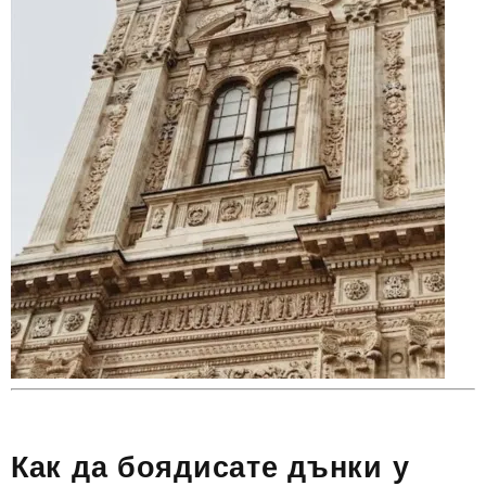
Как да боядисате дънки у