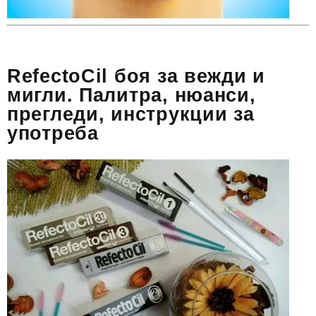
RefectoCil боя за вежди и
мигли. Палитра, нюанси,
прегледи, инструкции за
употреба