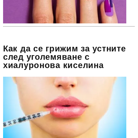
Как да се грижим за устните
след уголемяване с
хиалуронова киселина