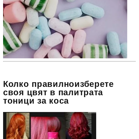
Колко правилноизберете
своя цвят в палитрата
тоници за коса