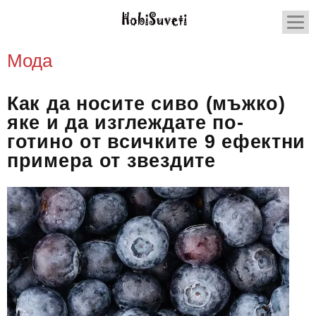
Мода
Как да носите сиво (мъжко)
яке и да изглеждате по-
готино от всичките 9 ефектни
примера от звездите