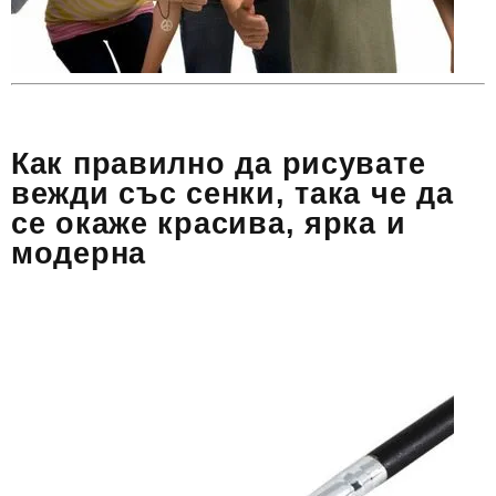
Как правилно да рисувате
вежди със сенки, така че да
се окаже красива, ярка и
модерна