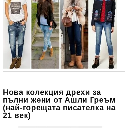
Нова колекция дрехи за
пълни жени от Ашли Греъм
(най-горещата писателка на
21 век)