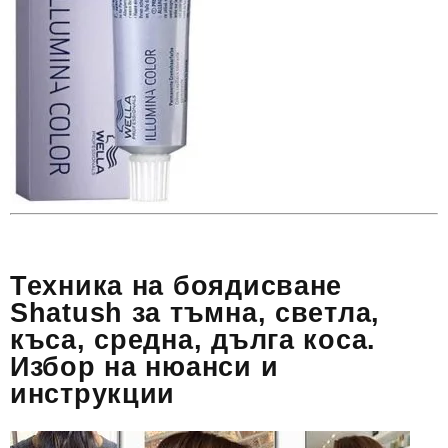
Техника на боядисване
Shatush за тъмна, светла,
къса, средна, дълга коса.
Избор на нюанси и
инструкции