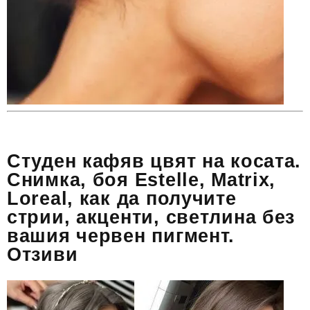
Студен кафяв цвят на косата.
Снимка, боя Estelle, Matrix,
Loreal, как да получите
стрии, акценти, светлина без
вашия червен пигмент.
Отзиви