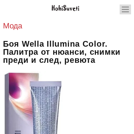
Мода
Боя Wella Illumina Color.
Палитра от нюанси, снимки
преди и след, ревюта