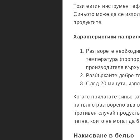
Този евтин инструмент еф
Синьото може да се изпол
продуктите.
Характеристики на прил
Разтворете необходим
температура (пропор
производителя върху 
Разбъркайте добре те
След 20 минути. изп
Когато прилагате синьо за
напълно разтворено във в
противен случай продуктъ
петна, които не могат да 
Накисване в бельо