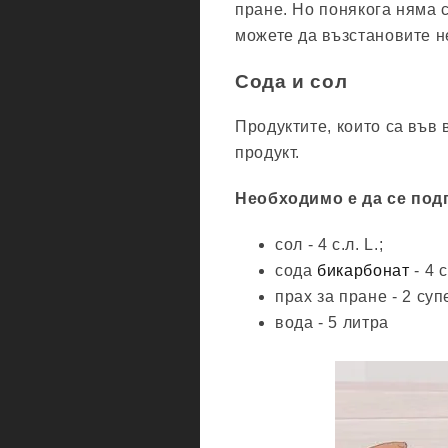
пране. Но понякога няма 
можете да възстановите н
Сода и сол
Продуктите, които са във 
продукт.
Необходимо е да се подг
сол - 4 с.л. L.;
сода
бикарбонат
- 4 с
прах за пране - 2 суп
вода - 5 литра